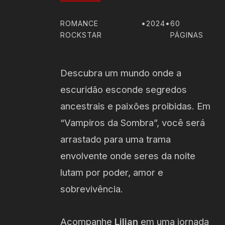
ROMANCE
•
2024
•
60
ROCKSTAR
PÁGINAS
Descubra um mundo onde a
escuridão esconde segredos
ancestrais e paixões proibidas. Em
“Vampiros da Sombra”, você será
arrastado para uma trama
envolvente onde seres da noite
lutam por poder, amor e
sobrevivência.
Acompanhe
Lilian
em uma jornada