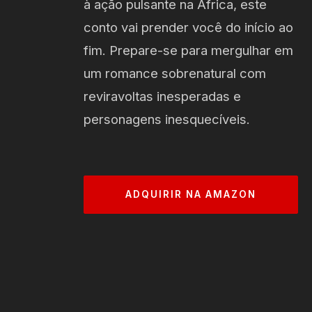
à ação pulsante na África, este
conto vai prender você do início ao
fim. Prepare-se para mergulhar em
um romance sobrenatural com
reviravoltas inesperadas e
personagens inesquecíveis.
ADQUIRIR NA AMAZON