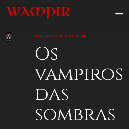
BIBLIOTECA PROIBIDA
Os
vampiros
das
sombras