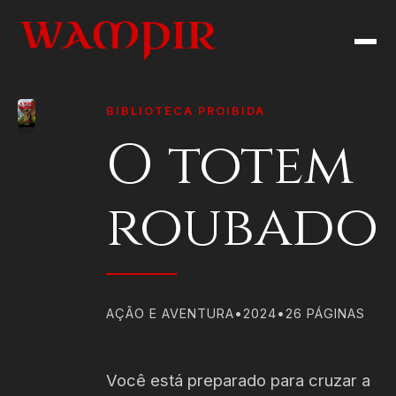
BIBLIOTECA PROIBIDA
O totem
roubado
AÇÃO E AVENTURA
•
2024
•
26 PÁGINAS
Você está preparado para cruzar a