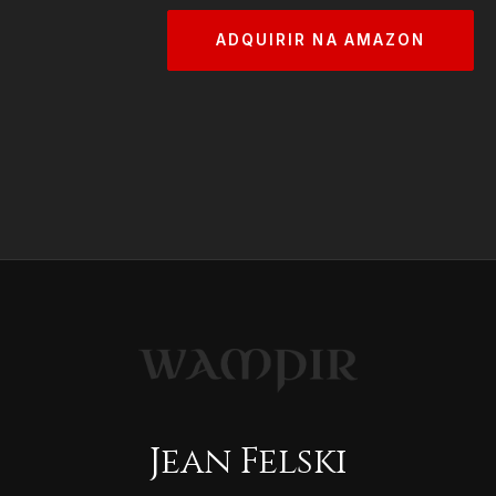
ADQUIRIR NA AMAZON
Jean Felski