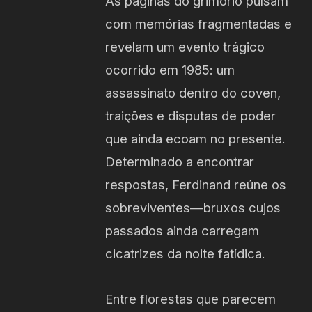
As páginas do grimório pulsam
com memórias fragmentadas e
revelam um evento trágico
ocorrido em 1985: um
assassinato dentro do coven,
traições e disputas de poder
que ainda ecoam no presente.
Determinado a encontrar
respostas, Ferdinand reúne os
sobreviventes—bruxos cujos
passados ainda carregam
cicatrizes da noite fatídica.
Entre florestas que parecem