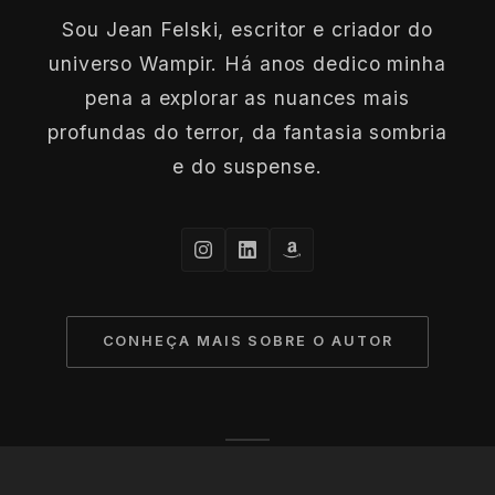
Sou Jean Felski, escritor e criador do
universo Wampir. Há anos dedico minha
pena a explorar as nuances mais
profundas do terror, da fantasia sombria
e do suspense.
CONHEÇA MAIS SOBRE O AUTOR
© 2026 Jean Felski. Todos os direitos reservados à