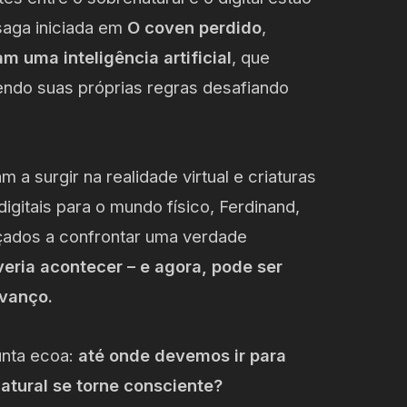
saga iniciada em
O coven perdido
,
m uma inteligência artificial
, que
ndo suas próprias regras desafiando
 surgir na realidade virtual e criaturas
gitais para o mundo físico, Ferdinand,
çados a confrontar uma verdade
eria acontecer – e agora, pode ser
avanço.
unta ecoa:
até onde devemos ir para
atural se torne consciente?