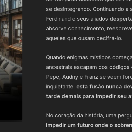
se desintegrando. Continuando a 
Ferdinand e seus aliados
desperta
absorve conhecimento, reescreve
aqueles que ousam decifrá-lo.
Quando enigmas místicos começam a
ancestrais escapam dos códigos di
Pepe, Audny e Franz se veem for
inquietante:
esta fusão nunca dev
tarde demais para impedir seu 
No coração da história, uma perg
impedir um futuro onde o sobren