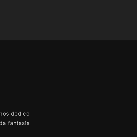
anos dedico
da fantasia