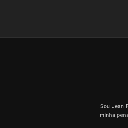
Sou Jean F
minha pena