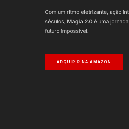
Com um ritmo eletrizante, ação in
séculos,
Magia 2.0
é uma jornada
futuro impossível.
ADQUIRIR NA AMAZON