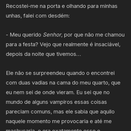
Recostei-me na porta e olhando para minhas
unhas, falei com desdém:
- Meu querido
Senhor
, por que não me chamou
para a festa? Vejo que realmente é insaciável,
depois da noite que tivemos…
Ele não se surpreendeu quando o encontrei
com duas vadias na cama do meu quarto, que
eu nem sei de onde vieram. Eu sei que no
mundo de alguns vampiros essas coisas
pareciam comuns, mas ele sabia que aquilo
naquele momento me provocaria e até me
machucaria, e era exatamente esse o