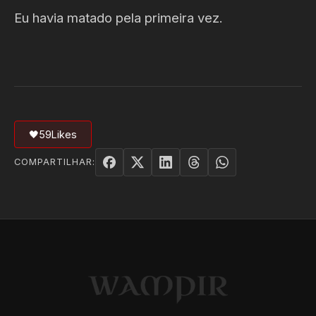
Eu havia matado pela primeira vez.
🖤
59
Likes
COMPARTILHAR: