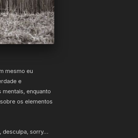
nem mesmo eu
erdade e
 mentais, enquanto
a sobre os elementos
, desculpa, sorry…