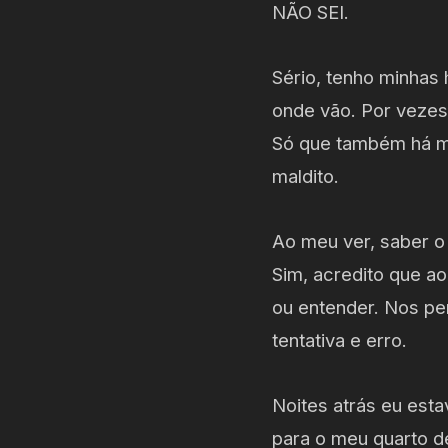
NÃO SEI.
Sério, tenho minhas 
onde vão. Por veze
Só que também há m
maldito.
Ao meu ver, saber o
Sim, acredito que ao
ou entender. Nos perm
tentativa e erro.
Noites atrás eu est
para o meu quarto d