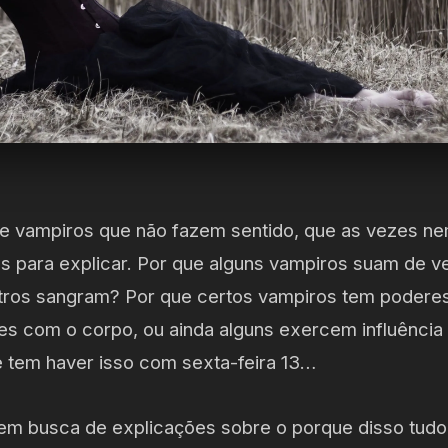
re vampiros que não fazem sentido, que as vezes 
as para explicar. Por que alguns vampiros suam de v
tros sangram? Por que certos vampiros tem poderes
des com o corpo, ou ainda alguns exercem influênci
e tem haver isso com sexta-feira 13…
i em busca de explicações sobre o porque disso tudo