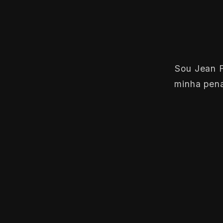
Sou Jean F
minha pena