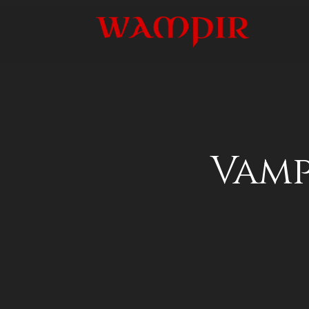
Vampi