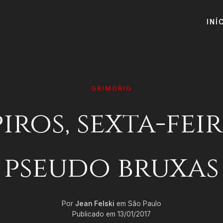
INÍ
GRIMÓRIO
ros, sexta-feir
pseudo bruxas
Por
Jean Felski
em São Paulo
Publicado em 13/01/2017