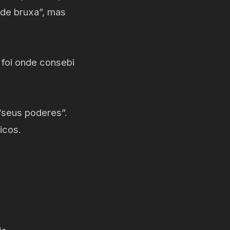
 de bruxa”, mas
 foi onde consebi
“seus poderes”.
icos.