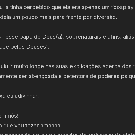
u já tinha percebido que ela era apenas um “cosplay
e dela um pouco mais para frente por diversão.
nesse papo de Deus(a), sobrenaturais e afins, aliás
dade pelos Deuses”.
uiu ir muito longe nas suas explicações acerca dos 
piamente ser abençoada e detentora de poderes psíqu
a eu adivinhar.
em nós!
no que vou fazer amanhã…