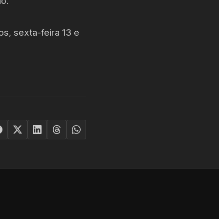
o.
os, sexta-feira 13 e