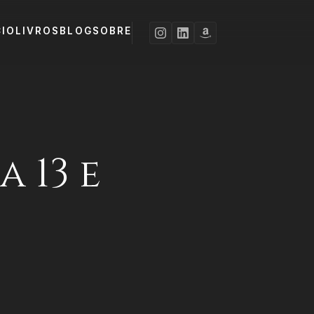
CIO
LIVROS
BLOG
SOBRE
a 13 e