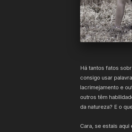
Há tantos fatos sob
consigo usar palavr
lacrimejamento e ou
outros têm habilida
da natureza? E o qu
Cara, se estais aqu