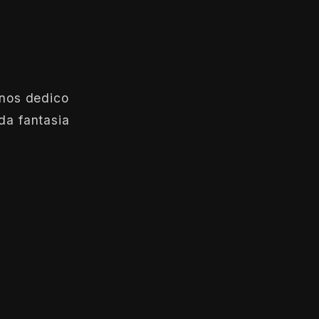
anos dedico
da fantasia