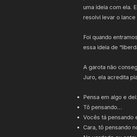
uma ideia com ela. E
resolvi levar o lanc
Foi quando entramos 
essa ideia de “liber
A garota não conseg
Juro, ela acredita 
Pensa em algo e deix
Tô pensando…
Vocês tá pensando 
Cara, tô pensando 