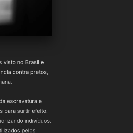
visto no Brasil e
ncia contra pretos,
mana.
da escravatura e
para surtir efeito.
iorizando indivíduos.
ilizados pelos