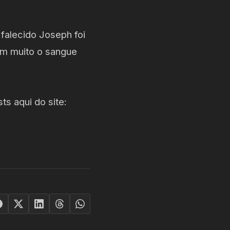
falecido Joseph foi
em muito o sangue
s aqui do site: