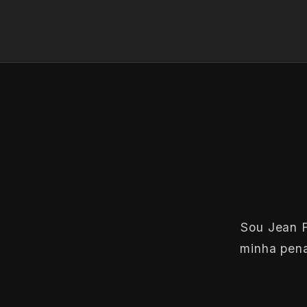
Sou Jean F
minha pena