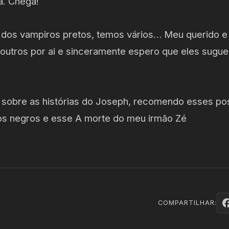
a. Chega!
 dos vampiros pretos, temos vários… Meu querido e 
 outros por ai e sinceramente espero que eles sugu
 sobre as histórias do Joseph, recomendo esses post
os negros e esse A morte do meu irmão Zé
COMPARTILHAR: