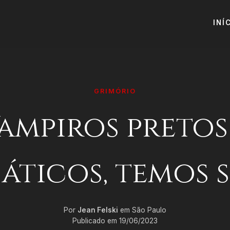
INÍ
GRIMÓRIO
ampiros pretos
iáticos, temos s
Por
Jean Felski
em São Paulo
Publicado em 19/06/2023