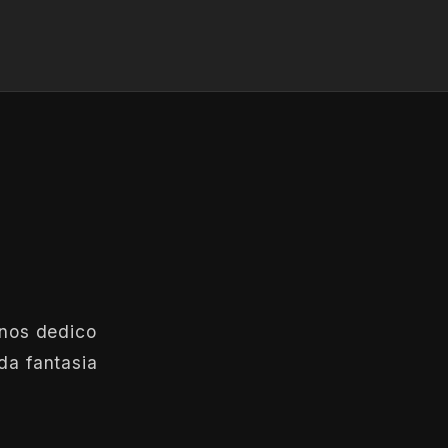
anos dedico
da fantasia