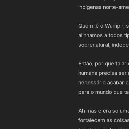
indígenas norte-ame
Quem lê o Wampir, s
alinhamos a todos ti
sobrenatural, indepe
Então, por que falar
humana precisa ser m
necessário acabar c
para o mundo que tai
Ah mas e era só uma
fortalecem as coisa