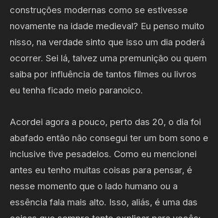
construções modernas como se estivesse
novamente na idade medieval? Eu penso muito
nisso, na verdade sinto que isso um dia poderá
ocorrer. Sei lá, talvez uma premunição ou quem
saiba por influência de tantos filmes ou livros
eu tenha ficado meio paranoico.
Acordei agora a pouco, perto das 20, o dia foi
abafado então não consegui ter um bom sono e
inclusive tive pesadelos. Como eu mencionei
antes eu tenho muitas coisas para pensar, é
nesse momento que o lado humano ou a
essência fala mais alto. Isso, aliás, é uma das
coisas que sempre tento explicar para vocês: