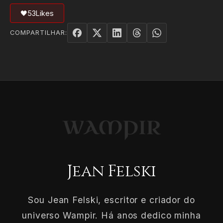
🖤
53
Likes
COMPARTILHAR:
Jean Felski
Sou Jean Felski, escritor e criador do
universo Wampir. Há anos dedico minha