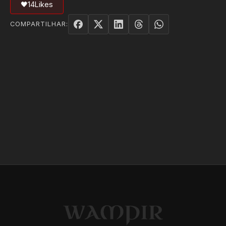
🖤
14
Likes
COMPARTILHAR: