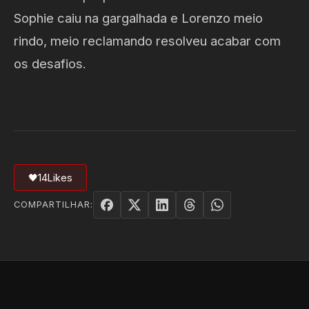
Sophie caiu na gargalhada e Lorenzo meio
rindo, meio reclamando resolveu acabar com
os desafios.
🖤
14
Likes
COMPARTILHAR: