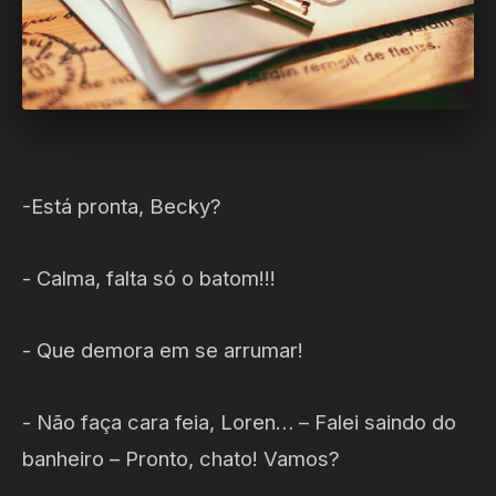
-Está pronta, Becky?
- Calma, falta só o batom!!!
- Que demora em se arrumar!
- Não faça cara feia, Loren… – Falei saindo do
banheiro – Pronto, chato! Vamos?