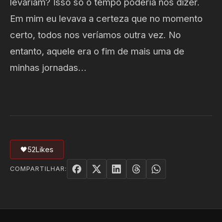
levariam? Isso só o tempo poderia nos dizer.
Em mim eu levava a certeza que no momento
certo, todos nos veríamos outra vez. No
entanto, aquele era o fim de mais uma de
minhas jornadas…
🖤
52
Likes
COMPARTILHAR: