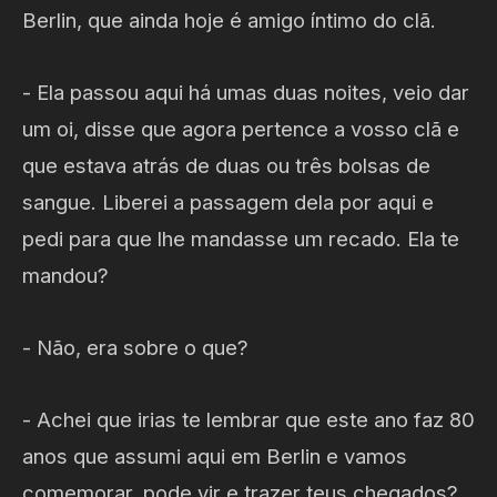
Berlin, que ainda hoje é amigo íntimo do clã.
- Ela passou aqui há umas duas noites, veio dar
um oi, disse que agora pertence a vosso clã e
que estava atrás de duas ou três bolsas de
sangue. Liberei a passagem dela por aqui e
pedi para que lhe mandasse um recado. Ela te
mandou?
- Não, era sobre o que?
- Achei que irias te lembrar que este ano faz 80
anos que assumi aqui em Berlin e vamos
comemorar, pode vir e trazer teus chegados?