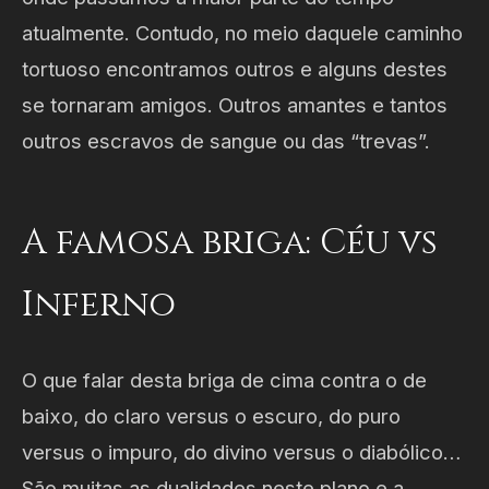
atualmente. Contudo, no meio daquele caminho
tortuoso encontramos outros e alguns destes
se tornaram amigos. Outros amantes e tantos
outros escravos de sangue ou das “trevas”.
A famosa briga: Céu vs
Inferno
O que falar desta briga de cima contra o de
baixo, do claro versus o escuro, do puro
versus o impuro, do divino versus o diabólico…
São muitas as dualidades neste plano e a