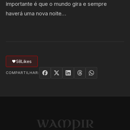
importante é que o mundo gira e sempre
haverá uma nova noite…
🖤
58
Likes
COMPARTILHAR: