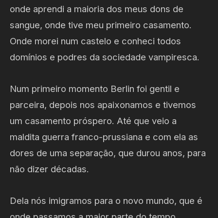
onde aprendi a maioria dos meus dons de
sangue, onde tive meu primeiro casamento.
Onde morei num castelo e conheci todos
domínios e podres da sociedade vampiresca.
Num primeiro momento Berlin foi gentil e
parceira, depois nos apaixonamos e tivemos
um casamento próspero. Até que veio a
maldita guerra franco-prussiana e com ela as
dores de uma separação, que durou anos, para
não dizer décadas.
Dela nós imigramos para o novo mundo, que é
onde passamos a maior parte do tempo