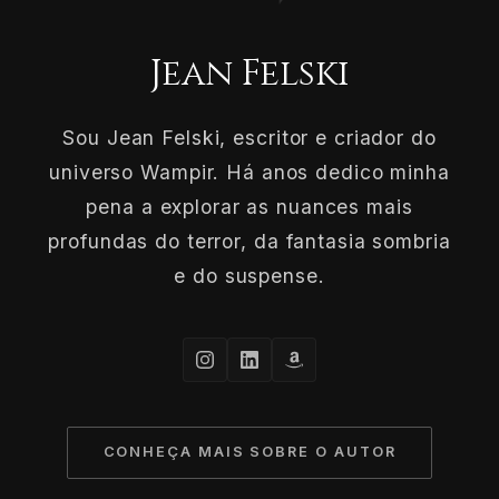
Jean Felski
Sou Jean Felski, escritor e criador do
universo Wampir. Há anos dedico minha
pena a explorar as nuances mais
profundas do terror, da fantasia sombria
e do suspense.
CONHEÇA MAIS SOBRE O AUTOR