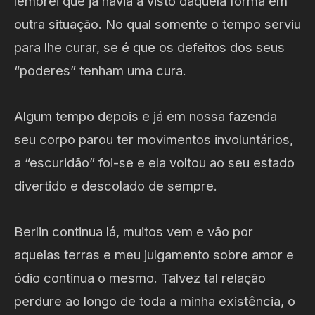
lembrei que já havia a visto daquela forma em
outra situação. No qual somente o tempo serviu
para lhe curar, se é que os defeitos dos seus
“poderes” tenham uma cura.
Algum tempo depois e já em nossa fazenda
seu corpo parou ter movimentos involuntários,
a “escuridão” foi-se e ela voltou ao seu estado
divertido e descolado de sempre.
Berlin continua lá, muitos vem e vão por
aquelas terras e meu julgamento sobre amor e
ódio continua o mesmo. Talvez tal relação
perdure ao longo de toda a minha existência, o