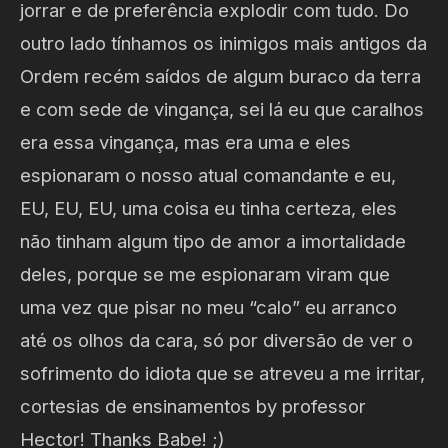
jorrar e de preferência explodir com tudo. Do
outro lado tínhamos os inimigos mais antigos da
Ordem recém saídos de algum buraco da terra
e com sede de vingança, sei lá eu que caralhos
era essa vingança, mas era uma e eles
espionaram o nosso atual comandante e eu,
EU, EU, EU, uma coisa eu tinha certeza, eles
não tinham algum tipo de amor a imortalidade
deles, porque se me espionaram viram que
uma vez que pisar no meu “calo” eu arranco
até os olhos da cara, só por diversão de ver o
sofrimento do idiota que se atreveu a me irritar,
cortesias de ensinamentos by professor
Hector! Thanks Babe! ;)