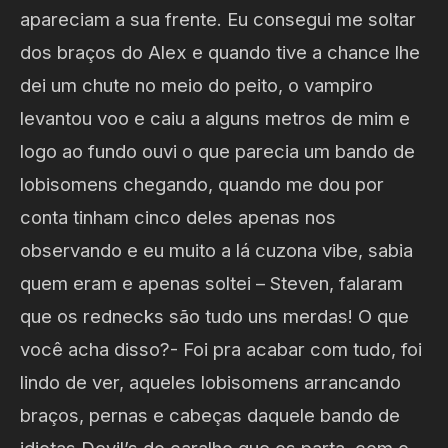
apareciam a sua frente. Eu consegui me soltar
dos braços do Alex e quando tive a chance lhe
dei um chute no meio do peito, o vampiro
levantou voo e caiu a alguns metros de mim e
logo ao fundo ouvi o que parecia um bando de
lobisomens chegando, quando me dou por
conta tinham cinco deles apenas nos
observando e eu muito a lá cuzona vibe, sabia
quem eram e apenas soltei – Steven, falaram
que os rednecks são tudo uns merdas! O que
você acha disso?- Foi pra acabar com tudo, foi
lindo de ver, aqueles lobisomens arrancando
braços, pernas e cabeças daquele bando de
idiotas Devil’s do caralho que os parta, com o