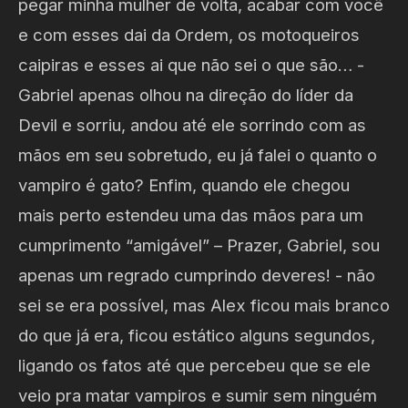
pegar minha mulher de volta, acabar com você
e com esses dai da Ordem, os motoqueiros
caipiras e esses ai que não sei o que são… -
Gabriel apenas olhou na direção do líder da
Devil e sorriu, andou até ele sorrindo com as
mãos em seu sobretudo, eu já falei o quanto o
vampiro é gato? Enfim, quando ele chegou
mais perto estendeu uma das mãos para um
cumprimento “amigável” – Prazer, Gabriel, sou
apenas um regrado cumprindo deveres! - não
sei se era possível, mas Alex ficou mais branco
do que já era, ficou estático alguns segundos,
ligando os fatos até que percebeu que se ele
veio pra matar vampiros e sumir sem ninguém