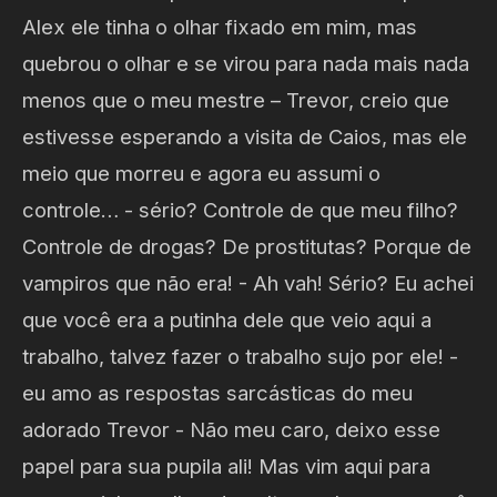
Alex ele tinha o olhar fixado em mim, mas
quebrou o olhar e se virou para nada mais nada
menos que o meu mestre – Trevor, creio que
estivesse esperando a visita de Caios, mas ele
meio que morreu e agora eu assumi o
controle… - sério? Controle de que meu filho?
Controle de drogas? De prostitutas? Porque de
vampiros que não era! - Ah vah! Sério? Eu achei
que você era a putinha dele que veio aqui a
trabalho, talvez fazer o trabalho sujo por ele! -
eu amo as respostas sarcásticas do meu
adorado Trevor - Não meu caro, deixo esse
papel para sua pupila ali! Mas vim aqui para