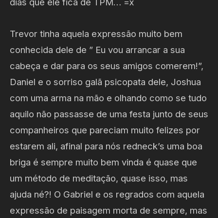
dias que ele fica de TPM… =x
Trevor tinha aquela expressão muito bem
conhecida dele de ” Eu vou arrancar a sua
cabeça e dar para os seus amigos comerem!”,
Daniel e o sorriso galã psicopata dele, Joshua
com uma arma na mão e olhando como se tudo
aquilo não passasse de uma festa junto de seus
companheiros que pareciam muito felizes por
estarem ali, afinal para nós redneck’s uma boa
briga é sempre muito bem vinda é quase que
um método de meditação, quase isso, mas
ajuda né?! O Gabriel e os regrados com aquela
expressão de paisagem morta de sempre, mas