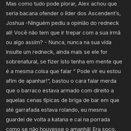
Mas como tudo pode piorar, Alex achou que
seria bacana ofender o líder dos Ascendent’s,
Joshua -Ninguém pediu a opinião do redneck
ali! Você não tem que ir trepar com a sua irmã
ou algo assim? - Nunca, nunca na sua vida
insulte um redneck, ainda mais se ele for
sobrenatural, se fizer isto tenha em mente que
é a mesma coisa que falar ” Pode vir eu estou
afim de apanhar!”, bastou o cara falar merda
que o barraco estava armado com direito a
aquelas cenas típicas de briga de bar em que
até garrafada estava rolando, eu mesma
guardei de volta a katana e cai na porrada
como se não houvesse o amanhã! Era soco,