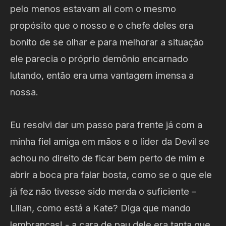
pelo menos estavam ali com o mesmo
propósito que o nosso e o chefe deles era
bonito de se olhar e para melhorar a situação
ele parecia o próprio demônio encarnado
lutando, então era uma vantagem imensa a
nossa.
Eu resolvi dar um passo para frente já com a
minha fiel amiga em mãos e o líder da Devil se
achou no direito de ficar bem perto de mim e
abrir a boca pra falar bosta, como se o que ele
já fez não tivesse sido merda o suficiente –
Lilian, como está a Kate? Diga que mando
lembranças! - a cara de pau dele era tanta que