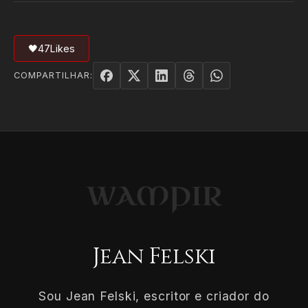
🖤
47
Likes
COMPARTILHAR:
Jean Felski
Sou Jean Felski, escritor e criador do