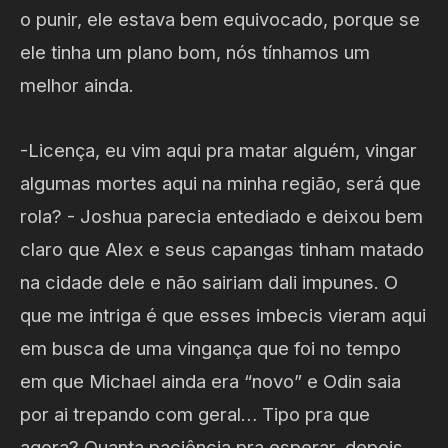
o punir, ele estava bem equivocado, porque se
ele tinha um plano bom, nós tínhamos um
melhor ainda.
-Licença, eu vim aqui pra matar alguém, vingar
algumas mortes aqui na minha região, será que
rola? - Joshua parecia entediado e deixou bem
claro que Alex e seus capangas tinham matado
na cidade dele e não sairiam dali impunes. O
que me intriga é que esses imbecis vieram aqui
em busca de uma vingança que foi no tempo
em que Michael ainda era “novo” e Odin saia
por ai trepando com geral… Tipo pra que
agora? Quanta paciência pra esperar, depois