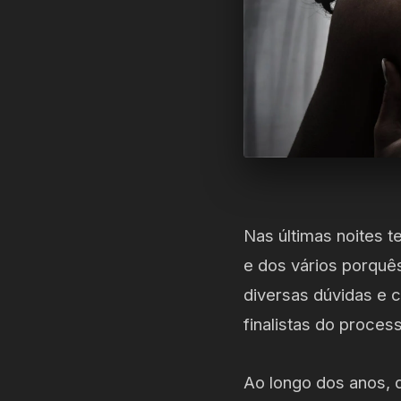
Nas últimas noites t
e dos vários porquê
diversas dúvidas e 
finalistas do proce
Ao longo dos anos, 