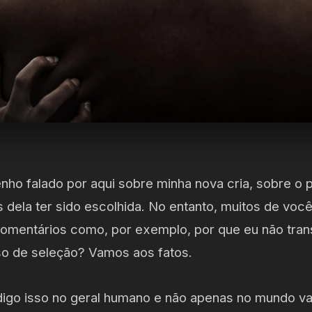
enho falado por aqui sobre minha nova cria, sobre o
s dela ter sido escolhida. No entanto, muitos de v
comentários como, por exemplo, por que eu não tran
sso de seleção? Vamos aos fatos.
digo isso no geral humano e não apenas no mundo v