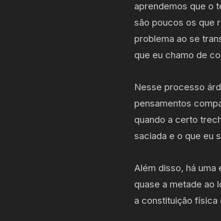
aprendemos que o te
são poucos os que r
problema ao se tran
que eu chamo de co
Nesse processo árdu
pensamentos compart
quando a certo trec
saciada e o que eu s
Além disso, há uma
quase a metade ao 
a constituição física