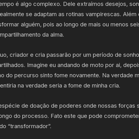
mpo é algo complexo. Dele extraímos desejos, son
ealmente se adaptam as rotinas vampirescas. Além 
sformar alguém, pois ao longo de mais ou menos se
mpartilhamento da alma.
o, criador e cria passarão por um período de sonho
ilhados. Imagine eu andando de moto por ai, depoi
ho do percurso sinto fome novamente. Na verdade m
entiria na verdade seria a fome de minha cria.
 espécie de doação de poderes onde nossas forças 
longo do processo. Fato este que pode compromete
 do “transformador”.