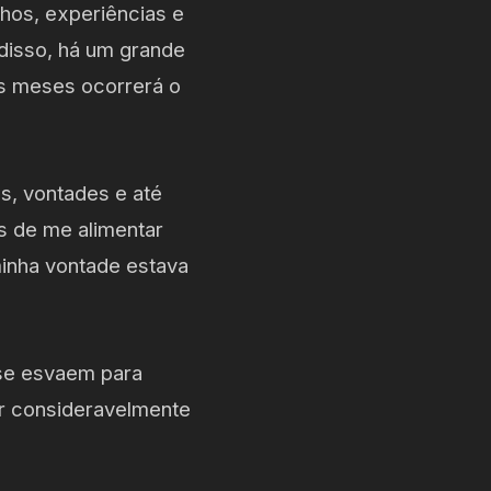
hos, experiências e
disso, há um grande
is meses ocorrerá o
s, vontades e até
s de me alimentar
inha vontade estava
se esvaem para
r consideravelmente