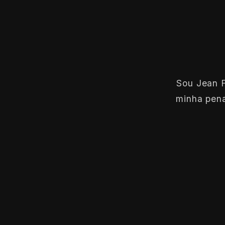
Sou Jean F
minha pena