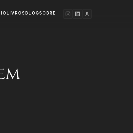
CIO
LIVROS
BLOG
SOBRE
em