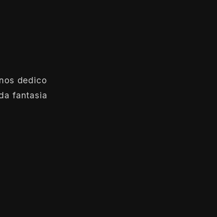
anos dedico
da fantasia