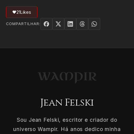
🖤
21
Likes
COMPARTILHAR:
Jean Felski
Sou Jean Felski, escritor e criador do
universo Wampir. Há anos dedico minha