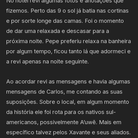
No hotel revi algumas fotos e anotações que
fizemos. Perto das 9 o sol já batia nas cortinas
e por sorte longe das camas. Foi o momento
de dar uma relaxada e descasar para a
próxima noite. Pepe preferiu relaxa na banheira
por algum tempo, ficou tanto lá que adormeci e
a revi apenas na noite seguinte.
Ao acordar revi as mensagens e havia algumas
mensagens de Carlos, me contando as suas
suposições. Sobre o local, em algum momento
da história ele foi rota para os nativos sul-
americanos, possivelmente A’uwē. Mais em
específico talvez pelos Xavante e seus aliados.