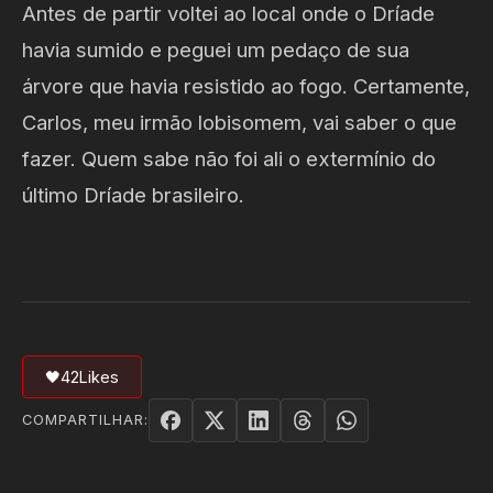
Antes de partir voltei ao local onde o Dríade
havia sumido e peguei um pedaço de sua
árvore que havia resistido ao fogo. Certamente,
Carlos, meu irmão lobisomem, vai saber o que
fazer. Quem sabe não foi ali o extermínio do
último Dríade brasileiro.
🖤
42
Likes
COMPARTILHAR: