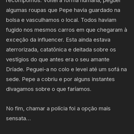
recompomos. Voltei a forma humana, peguei
algumas roupas que Pepe havia guardado na
bolsa e vasculhamos o local. Todos haviam
fugido nos mesmos carros em que chegaram à
exceção da influencer. Esta ainda estava
aterrorizada, catatônica e deitada sobre os
vestígios do que antes era o seu amante
Dríade. Peguei-a no colo e levei até um sofá na
sede. Pepe a cobriu e por alguns instantes
divagamos sobre o que faríamos.
No fim, chamar a polícia foi a opção mais
sensata…