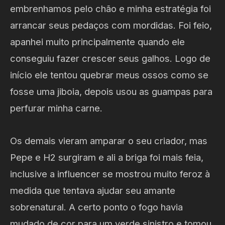
embrenhamos pelo chão e minha estratégia foi
arrancar seus pedaços com mordidas. Foi feio,
apanhei muito principalmente quando ele
conseguiu fazer crescer seus galhos. Logo de
início ele tentou quebrar meus ossos como se
fosse uma jiboia, depois usou as guampas para
perfurar minha carne.
Os demais vieram amparar o seu criador, mas
Pepe e H2 surgiram e ali a briga foi mais feia,
inclusive a influencer se mostrou muito feroz à
medida que tentava ajudar seu amante
sobrenatural. A certo ponto o fogo havia
mudado de cor para um verde sinistro e tomou