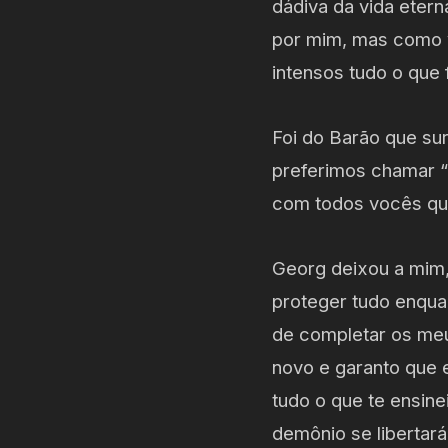
dádiva da vida eter
por mim, mas como v
intensos tudo o que 
Foi do Barão que su
preferimos chamar “
com todos vocês que
Georg deixou a mim,
proteger tudo enqua
de completar os meu
novo e garanto que e
tudo o que te ensin
demônio se libertará