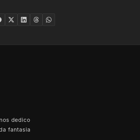
anos dedico
da fantasia