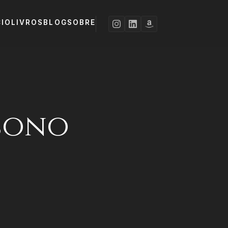
CIO
LIVROS
BLOG
SOBRE
 sono