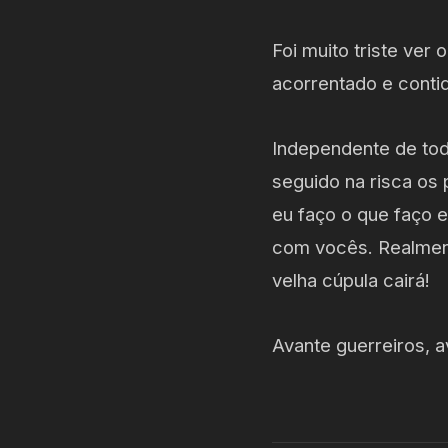
Foi muito triste ve
acorrentado e cont
Independente de tod
seguido na risca os
eu faço o que faço 
com vocês. Realmen
velha cúpula cairá!
Avante guerreiros, 