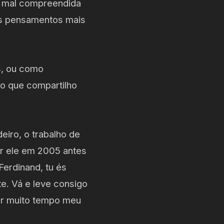
 e mal compreendida
us pensamentos mais
s, ou como
 o que compartilho
eiro, o trabalho de
or ele em 2005 antes
erdinand, tu és
te. Vá e leve consigo
por muito tempo meu