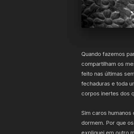
Quando fazemos par
compartilham os me
feito nas últimas s
fechaduras e toda 
corpos inertes dos 
Sim caros humanos 
dormem. Por que os 
expliquei em outro 