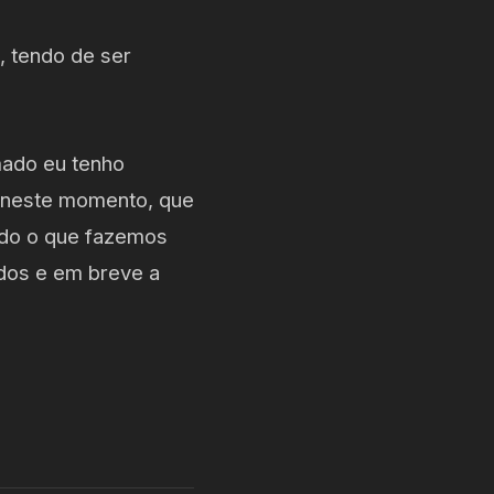
, tendo de ser
mado eu tenho
ê neste momento, que
udo o que fazemos
dos e em breve a