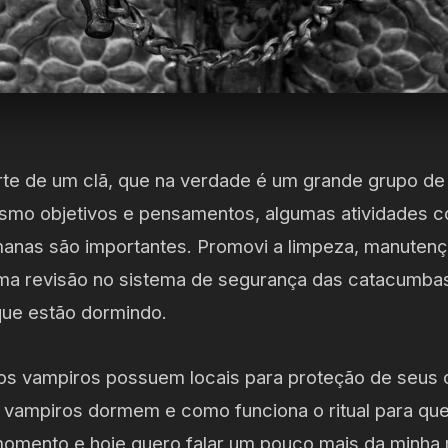
te de um clã, que na verdade é um grande grupo de
smo objetivos e pensamentos, algumas atividades c
emanas são importantes. Promovi a limpeza, manuten
uma revisão no sistema de segurança das catacumba
que estão dormindo.
os vampiros possuem locais para proteção de seus
vampiros dormem e como funciona o ritual para que i
momento e hoje quero falar um pouco mais da minha