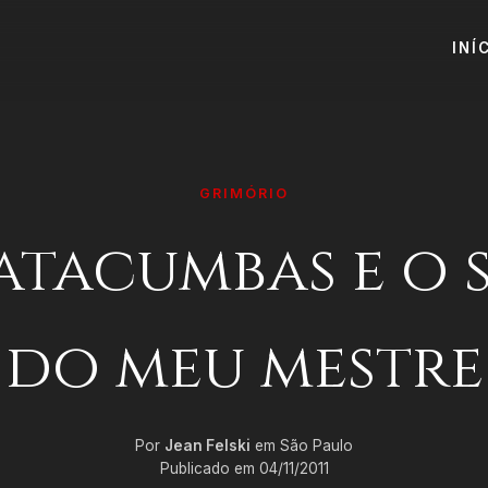
INÍ
GRIMÓRIO
atacumbas e o
do meu mestre
Por
Jean Felski
em São Paulo
Publicado em 04/11/2011