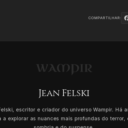
COMPARTILHAR:
Jean Felski
elski, escritor e criador do universo Wampir. Há 
 a explorar as nuances mais profundas do terror, 
sombria e do suspense.