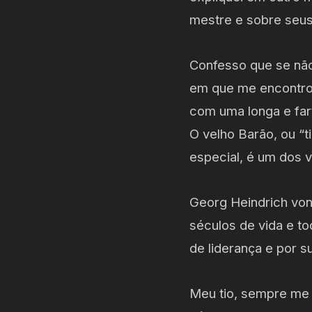
mestre e sobre seus 
Confesso que se nã
em que me encontrou 
com uma longa e far
O velho Barão, ou “
especial, é um dos 
Georg Heindrich von
séculos de vida e t
de liderança e por s
Meu tio, sempre me 