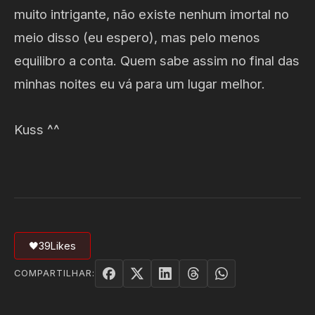
muito intrigante, não existe nenhum imortal no
meio disso (eu espero), mas pelo menos
equilibro a conta. Quem sabe assim no final das
minhas noites eu vá para um lugar melhor.
Kuss ^^
🖤
39
Likes
COMPARTILHAR: