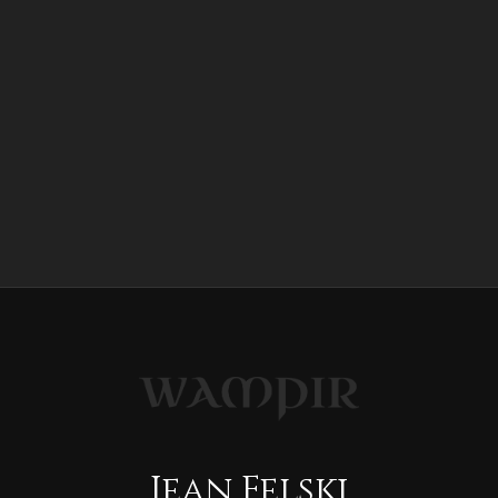
Jean Felski