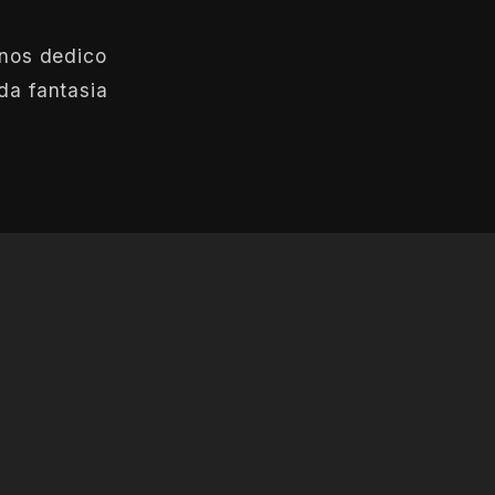
anos dedico
da fantasia