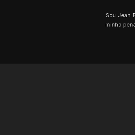
Sou Jean F
minha pena