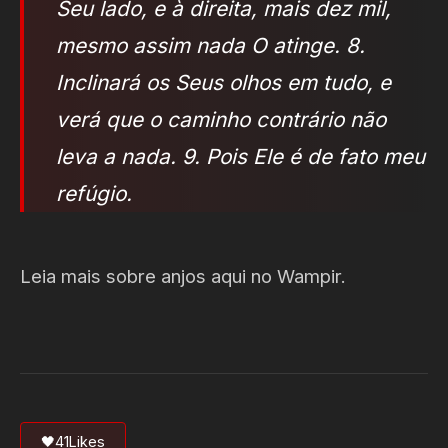
Seu lado, e à direita, mais dez mil,
mesmo assim nada O atinge. 8.
Inclinará os Seus olhos em tudo, e
verá que o caminho contrário não
leva a nada. 9. Pois Ele é de fato meu
refúgio.
Leia mais sobre anjos aqui no Wampir.
🖤
41
Likes