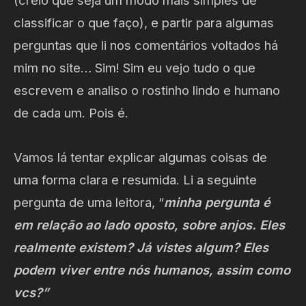
(creio que seja um modo mais simples de
classificar o que faço), e partir para algumas
perguntas que li nos comentários voltados há
mim no site… Sim! Sim eu vejo tudo o que
escrevem e analiso o rostinho lindo e humano
de cada um. Pois é.
Vamos lá tentar explicar algumas coisas de
uma forma clara e resumida. Li a seguinte
pergunta de uma leitora, “
minha pergunta é
em relação ao lado oposto, sobre anjos. Eles
realmente existem? Já vistes algum? Eles
podem viver entre nós humanos, assim como
vcs?”