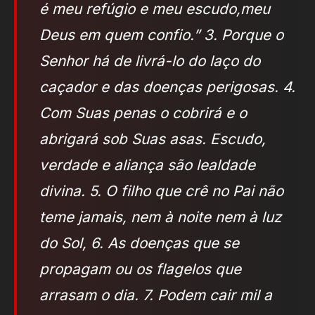
é meu refúgio e meu escudo,meu
Deus em quem confio.” 3. Porque o
Senhor há de livrá-lo do laço do
caçador e das doenças perigosas. 4.
Com Suas penas o cobrirá e o
abrigará sob Suas asas. Escudo,
verdade e aliança são lealdade
divina. 5. O filho que crê no Pai não
teme jamais, nem à noite nem à luz
do Sol, 6. As doenças que se
propagam ou os flagelos que
arrasam o dia. 7. Podem cair mil a