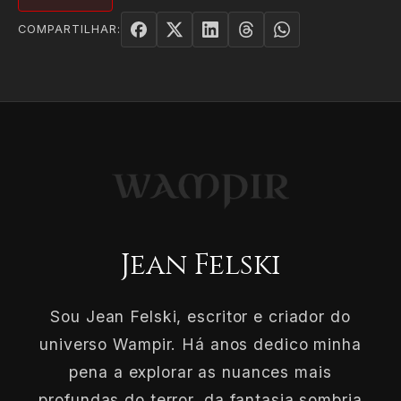
COMPARTILHAR:
Jean Felski
Sou Jean Felski, escritor e criador do
universo Wampir. Há anos dedico minha
pena a explorar as nuances mais
profundas do terror, da fantasia sombria