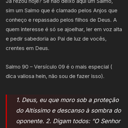
Já rezou hoje? Se não deixo aqui um Salmo,
sim um Salmo que é clamado pelos Anjos que
conheço e repassado pelos filhos de Deus. A
quem interesse é só se ajoelhar, ler em voz alta
e pedir sabedoria ao Pai de luz de vocês,
crentes em Deus.
Salmo 90 – Versículo 09 é o mais especial (
dica valiosa hein, não sou de fazer isso).
1. Deus, eu que moro sob a proteção
do Altíssimo e descanso à sombra do
oponente. 2. Digam todos: “O Senhor