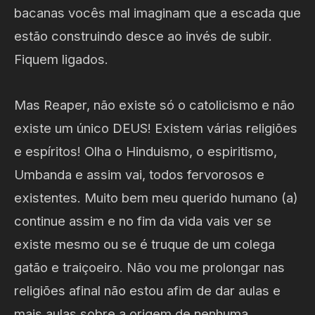
bacanas vocês mal imaginam que a escada que
estão construindo desce ao invés de subir.
Fiquem ligados.
Mas Reaper, não existe só o catolicismo e não
existe um único DEUS! Existem várias religiões
e espíritos! Olha o Hinduismo, o espiritismo,
Umbanda e assim vai, todos fervorosos e
existentes. Muito bem meu querido humano (a)
continue assim e no fim da vida vais ver se
existe mesmo ou se é truque de um colega
gatão e traiçoeiro. Não vou me prolongar nas
religiões afinal não estou afim de dar aulas e
mais aulas sobre a origem de nenhuma.