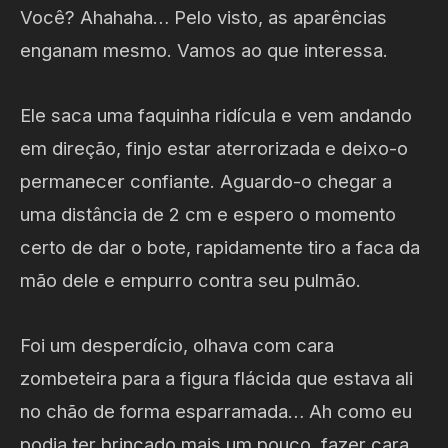
Você? Ahahaha… Pelo visto, as aparências
enganam mesmo. Vamos ao que interessa.
Ele saca uma faquinha ridícula e vem andando
em direção, finjo estar aterrorizada e deixo-o
permanecer confiante. Aguardo-o chegar a
uma distância de 2 cm e espero o momento
certo de dar o bote, rapidamente tiro a faca da
mão dele e empurro contra seu pulmão.
Foi um desperdício, olhava com cara
zombeteira para a figura flácida que estava ali
no chão de forma esparramada… Ah como eu
podia ter brincado mais um pouco, fazer cara