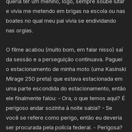
queria ter um menino, logo, sempre soube lutar
e vivia me metendo em brigas na escola ou nas
boates no qual meu pai vivia se endividando
nas orgias.
O filme acabou (muito bom, em falar nisso) saí
da sessão e a perseguição continuava. Paguei
o estacionamento de minha moto (uma Kasinski
Mirage 250 preta) que estava estacionada em
uma parte escondida do estacionamento, então
ele finalmente falou: - Ora, o que temos aqui? É
perigoso andar sozinha à noite sabia? - Se
você se refere como perigo, então eu deveria
ser procurada pela polícia federal. - Perigosa?