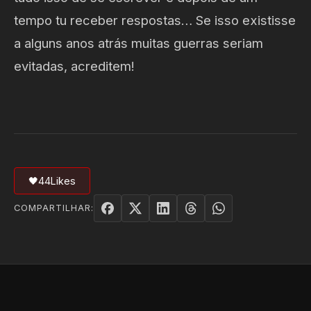
tempo tu receber respostas… Se isso existisse
a alguns anos atrás muitas guerras seriam
evitadas, acreditem!
🖤
44
Likes
COMPARTILHAR: