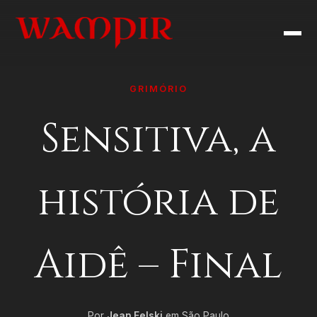
GRIMÓRIO
Sensitiva, a
história de
Aidê – Final
Por
Jean Felski
em São Paulo