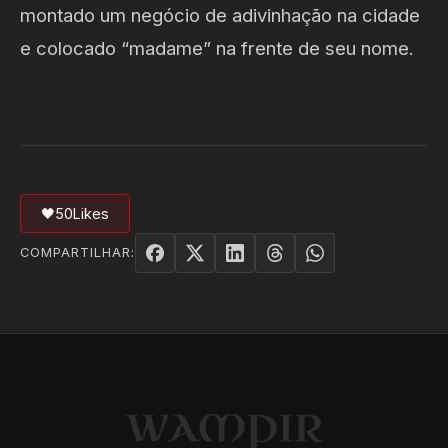
montado um negócio de adivinhação na cidade
e colocado “madame” na frente de seu nome.
🖤
50
Likes
COMPARTILHAR: