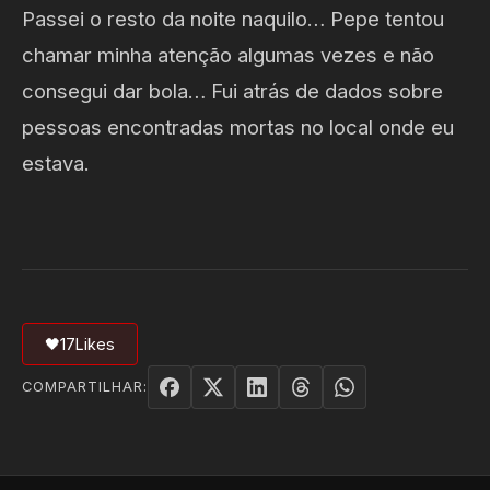
Passei o resto da noite naquilo… Pepe tentou
chamar minha atenção algumas vezes e não
consegui dar bola… Fui atrás de dados sobre
pessoas encontradas mortas no local onde eu
estava.
🖤
17
Likes
COMPARTILHAR: