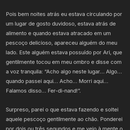
Pois bem noites atrás eu estava circulando por
um lugar de gosto duvidoso, estava atrás de
alimento e quando estava atracado em um
pescoço delicioso, apareceu alguém do meu
lado. Este alguém estava possuído por Ari, que
gentilmente tocou em meu ombro e disse com
a voz tranquila: “Acho algo neste lugar… Algo…
quando passei aqui… Acho… Morri aqui…
Falamos disso… Fer-di-nand!”.
Surpreso, parei o que estava fazendo e soltei
aquele pescoço gentilmente ao chão. Ponderei
por dois ou três segundos e me veio à mente o