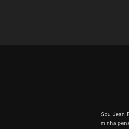
Sou Jean F
minha pena