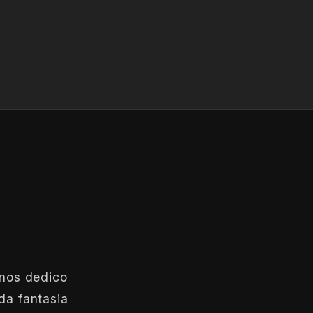
anos dedico
da fantasia