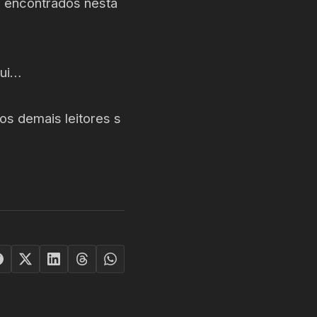
, encontrados nesta
qui…
os demais leitores s