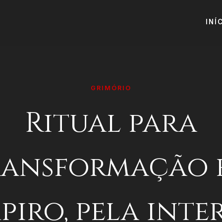
INÍ
GRIMÓRIO
Ritual para
ransformação 
piro, pela inte