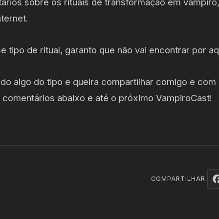
tários sobre os rituais de transformação em vampiro
ternet.
 tipo de ritual, garanto que não vai encontrar por a
do algo do tipo e queira compartilhar comigo e com 
os comentários abaixo e até o próximo VampiroCast!
COMPARTILHAR: