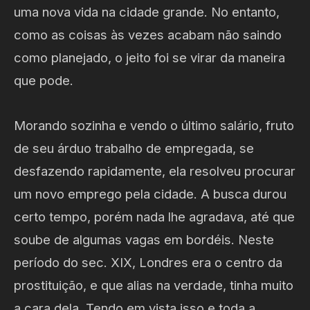
uma nova vida na cidade grande. No entanto,
como as coisas às vezes acabam não saindo
como planejado, o jeito foi se virar da maneira
que pode.
Morando sozinha e vendo o último salário, fruto
de seu árduo trabalho de empregada, se
desfazendo rapidamente, ela resolveu procurar
um novo emprego pela cidade. A busca durou
certo tempo, porém nada lhe agradava, até que
soube de algumas vagas em bordéis. Neste
período do sec. XIX, Londres era o centro da
prostituição, e que alias na verdade, tinha muito
a cara dela. Tendo em vista isso e toda a