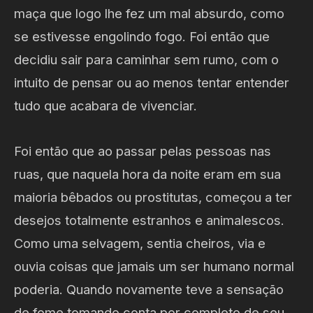
maça que logo lhe fez um mal absurdo, como
se estivesse engolindo fogo. Foi então que
decidiu sair para caminhar sem rumo, com o
intuito de pensar ou ao menos tentar entender
tudo que acabara de vivenciar.
Foi então que ao passar pelas pessoas nas
ruas, que naquela hora da noite eram em sua
maioria bêbados ou prostitutas, começou a ter
desejos totalmente estranhos e animalescos.
Como uma selvagem, sentia cheiros, via e
ouvia coisas que jamais um ser humano normal
poderia. Quando novamente teve a sensação
de fome tomando conta por completo de seu