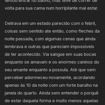
tentou entrar no banho, mas teve de correr de
volta para sua cama num horripilante mal estar.
Delirava em um estado parecido com o febril,
coisas sem sentido ate então, como fleches da
noite passada, com algumas cenas que ainda
lembrava e outras que pareciam impossíveis
de ter acontecido. Via sangue em suas bocas
enquanto se amavam e os enormes caninos do
seu amante enquanto a possuía. Até que sem
perceber adormeceu novamente, acordando
apenas às 10 da noite com um forte barulho na
janela do quarto. Ainda sem entender o porquê
de estar daquela forma e muito menos aquelas