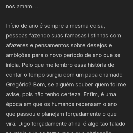
nos amam. …
Início de ano é sempre a mesma coisa,
pessoas fazendo suas famosas listinhas com
afazeres e pensamentos sobre desejos e
ambições para o novo período de ano que se
inicia. Pelo que me lembro essa história de
contar o tempo surgiu com um papa chamado
Gregório? Bom, se alguém souber quem foi me
avise, pois não tenho certeza. Enfim, é uma
época em que os humanos repensam o ano
que passou e planejam forçadamente o que
virá. Digo forçadamente afinal é algo tão falado