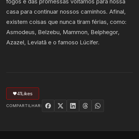
fogos e das promessas voltamos para nossa
casa para continuar nossos caminhos. Afinal,
existem coisas que nunca tiram férias, como:
Asmodeus, Belzebu, Mammon, Belphegor,
Azazel, Leviatã e o famoso Lúcifer.
🖤
41
Likes
COMPARTILHAR: