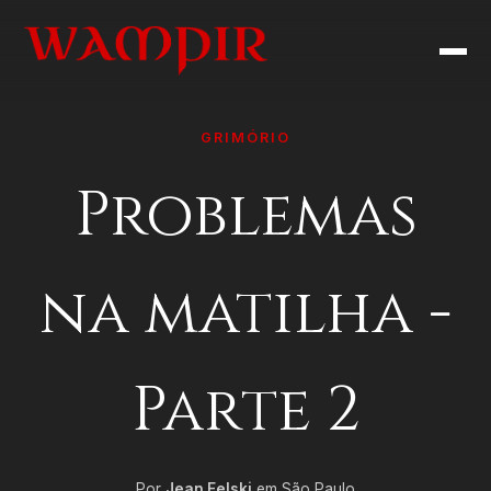
GRIMÓRIO
Problemas
na matilha -
Parte 2
Por
Jean Felski
em São Paulo