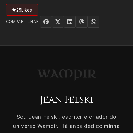
🖤
25
Likes
COMPARTILHAR:
Jean Felski
Sou Jean Felski, escritor e criador do
universo Wampir. Há anos dedico minha