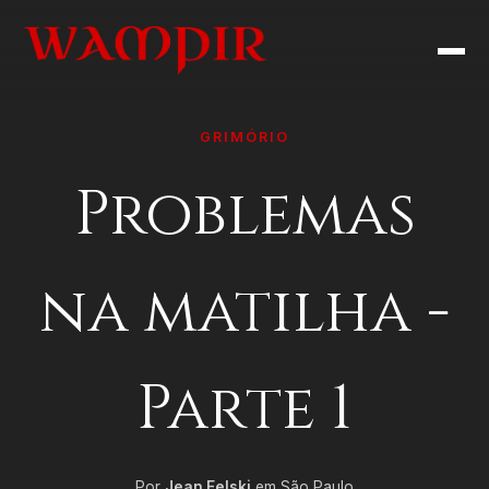
GRIMÓRIO
Problemas
na matilha -
Parte 1
Por
Jean Felski
em São Paulo