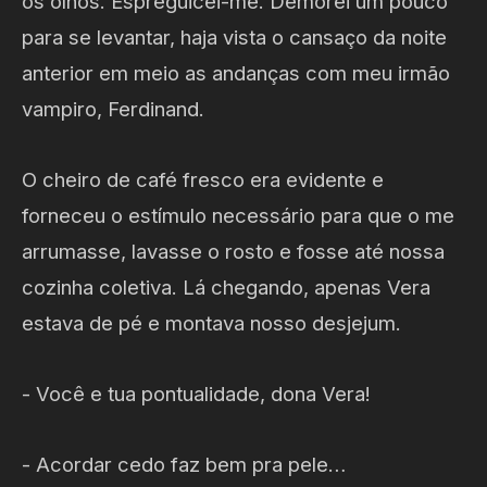
os olhos. Espreguicei-me. Demorei um pouco
para se levantar, haja vista o cansaço da noite
anterior em meio as andanças com meu irmão
vampiro, Ferdinand.
O cheiro de café fresco era evidente e
forneceu o estímulo necessário para que o me
arrumasse, lavasse o rosto e fosse até nossa
cozinha coletiva. Lá chegando, apenas Vera
estava de pé e montava nosso desjejum.
- Você e tua pontualidade, dona Vera!
- Acordar cedo faz bem pra pele…