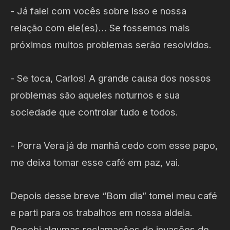
- Já falei com vocês sobre isso e nossa
relação com ele(es)… Se fossemos mais
próximos muitos problemas serão resolvidos.
- Se toca, Carlos! A grande causa dos nossos
problemas são aqueles noturnos e sua
sociedade que controlar tudo e todos.
- Porra Vera já de manhã cedo com esse papo,
me deixa tomar esse café em paz, vai.
Depois desse breve “Bom dia” tomei meu café
e parti para os trabalhos em nossa aldeia.
Recebi algumas reclamações de invasões de