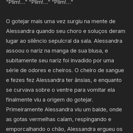
“Plim!…” “Plim!…” “Plim!…”
O gotejar mais uma vez surgiu na mente de
Alessandra quando seu choro e soluços deram
lugar ao silêncio sepulcral da sala. Alessandra
assoou o nariz na manga de sua blusa, e
subitamente seu nariz foi invadido por uma
série de odores e cheiros. O cheiro de sangue
e fezes fez Alessandra ter ânsias, e enquanto
se curvava sobre o ventre para vomitar ela
finalmente viu a origem do gotejar.
Primeiramente Alessandra viu um balde, onde
as gotas vermelhas caíam, respingando e
emporcalhando o chão, Alessandra ergueu os