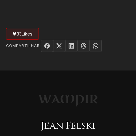
🖤
33
Likes
COMPARTILHAR:
Jean Felski