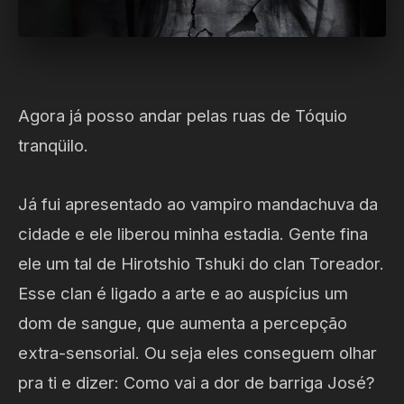
Agora já posso andar pelas ruas de Tóquio
tranqüilo.
Já fui apresentado ao vampiro mandachuva da
cidade e ele liberou minha estadia. Gente fina
ele um tal de Hirotshio Tshuki do clan Toreador.
Esse clan é ligado a arte e ao auspícius um
dom de sangue, que aumenta a percepção
extra-sensorial. Ou seja eles conseguem olhar
pra ti e dizer: Como vai a dor de barriga José?