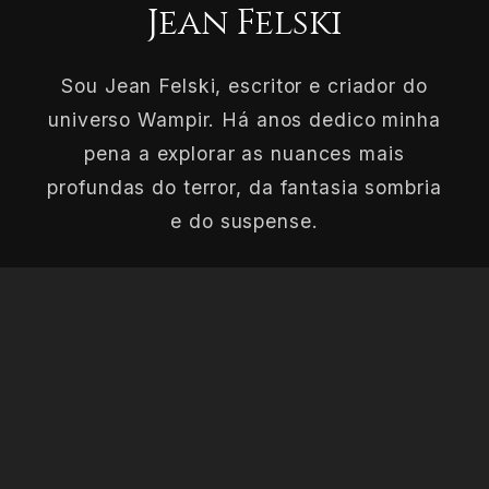
Jean Felski
Sou Jean Felski, escritor e criador do
universo Wampir. Há anos dedico minha
pena a explorar as nuances mais
profundas do terror, da fantasia sombria
e do suspense.
CONHEÇA MAIS SOBRE O AUTOR