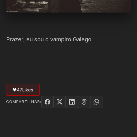
Prazer, eu sou o vampiro Galego!
🖤
47
Likes
COMPARTILHAR: