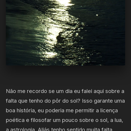
Não me recordo se um dia eu falei aqui sobre a
falta que tenho do pôr do sol? Isso garante uma
boa história, eu poderia me permitir a licença
poética e filosofar um pouco sobre o sol, a lua,
a astrologia. Aliás tenho sentido muita falta