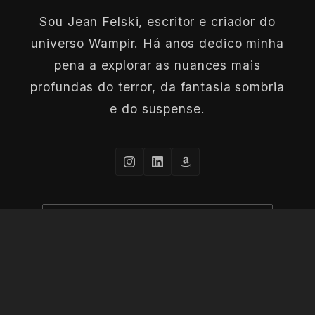
Sou Jean Felski, escritor e criador do
universo Wampir. Há anos dedico minha
pena a explorar as nuances mais
profundas do terror, da fantasia sombria
e do suspense.
CONHEÇA MAIS SOBRE O AUTOR
© 2026 Jean Felski. Todos os direitos reservados à