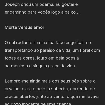
Joseph criou um poema. Eu gostei e
encaminho para vocês logo a baixo…
Morte versus amor
O sol radiante ilumina tua face angelical me
transportando ao paraíso da vida, um floral com
todas as cores, louro em bela poesia
harmoniosa e singela graça da vida.
Lembro-me ainda mais dos seus pés sobre o
orvalho, clara e beleza soberba, correndo de
braços abertos junto ao vento, o que me levava
ao gozo inocente de uma criança.