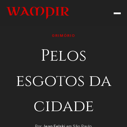
GRIMÓRIO
Pelos
esgotos da
cidade
Por
Jean Felski
em São Paulo