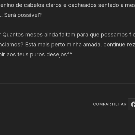
menino de cabelos claros e cacheados sentado a m
… Será possível?
? Quantos meses ainda faltam para que possamos fi
ciamos? Está mais perto minha amada, continue re
bir aos teus puros desejos^^
COMPARTILHAR: