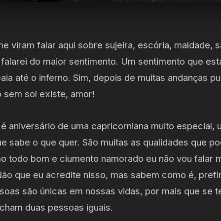
e viram falar aqui sobre sujeira, escória, maldade, 
, falarei do maior sentimento. Um sentimento que es
aia até o inferno. Sim, depois de muitas andanças p
sem sol existe, amor!
, é aniversário de uma capricorniana muito especial,
 que sabe o que quer. São muitas as qualidades que p
 todo bom e ciumento namorado eu não vou falar mu
 Não que eu acredite nisso, mas sabem como é, prefi
soas são únicas em nossas vidas, por mais que se 
 acham duas pessoas iguais.