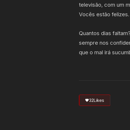
televisão, com um 
Vocês estão felizes
Quantos dias faltam
sempre nos confiden
que o mal irá sucum
🖤
32
Likes