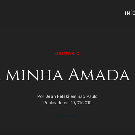
INÍ
GRIMÓRIO
a minha Amada 
Por
Jean Felski
em São Paulo
Publicado em 19/01/2010