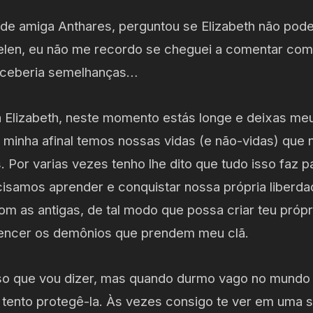
nde amiga Anthares, perguntou se Elizabeth não pode
len, eu não me recordo se cheguei a comentar com 
erceberia semelhanças…
Elizabeth, neste momento estás longe e deixas meu
 minha afinal temos nossas vidas (e não-vidas) que 
 Por varias vezes tenho lhe dito que tudo isso faz 
isamos aprender e conquistar nossa própria liberd
m as antigas, de tal modo que possa criar teu própr
vencer os demônios que prendem meu clã.
sso que vou dizer, mas quando durmo vago no mundo
tento protegê-la. Às vezes consigo te ver em uma s