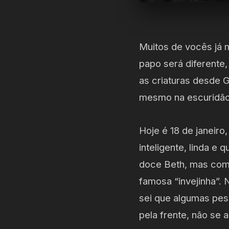
Muitos de vocês já m
papo será diferente
as criaturas desde G
mesmo na escuridão 
Hoje é 18 de janeiro
inteligente, linda e
doce Beth, mas como
famosa “invejinha”.
sei que algumas pes
pela frente, não se