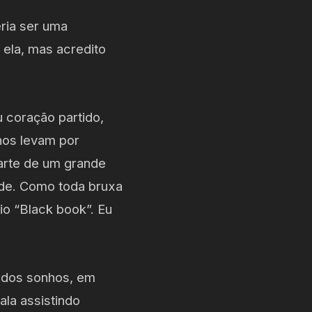
ria ser uma
ela, mas acredito
 coração partido,
nos levam por
parte de um grande
ade. Como toda bruxa
io “Black book”. Eu
 dos sonhos, em
ala assistindo