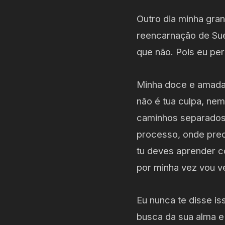
Outro dia minha gra
reencarnação de Sue
que não. Pois eu p
Minha doce e amada 
não é tua culpa, nem
caminhos separados.
processo, onde prec
tu deves aprender co
por minha vez vou 
Eu nunca te disse i
busca da sua alma e 