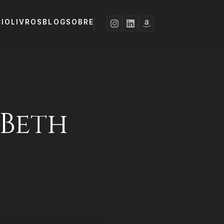
CIO
LIVROS
BLOG
SOBRE
Beth