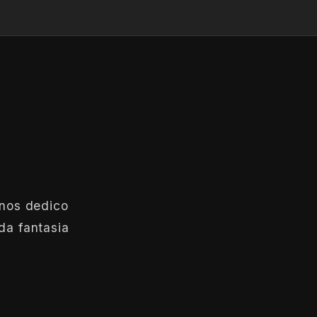
anos dedico
da fantasia