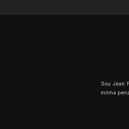
Sou Jean F
minha pena