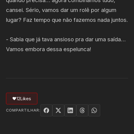
cansei. Sério, vamos dar um rolê por algum
lugar? Faz tempo que não fazemos nada juntos.
- Sabia que já tava ansioso pra dar uma saída…
Vamos embora dessa espelunca!
🖤
12
Likes
COMPARTILHAR: