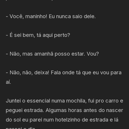
- Você, maninho! Eu nunca saio dele.
- É sei bem, tá aqui perto?
- Não, mas amanhã posso estar. Vou?
- Não, não, deixa! Fala onde tá que eu vou para
aí.
Juntei o essencial numa mochila, fui pro carro e
peguei estrada. Algumas horas antes do nascer
do sol eu parei num hotelzinho de estrada e lá
passei o dia.