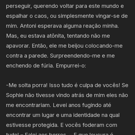
perseguir, querendo voltar para este mundo e
espalhar o caos, ou simplesmente vingar-se de
mim. Antoni esperava alguma reação minha.
Mas, eu estava atônita, tentando não me
apavorar. Então, ele me beijou colocando-me
contra a parede. Surpreendendo-me e me
enchendo de fúria. Empurrei-o:
-Me solta porra! Isso tudo é culpa de vocês! Se
Sophie não tivesse vindo atrás de mim eles não
me encontrariam. Levei anos fugindo até
encontrar um lugar e uma identidade na qual
estivesse protegida. E vocês foderam com
tudo! – Falei aos berros. – E que loucura é