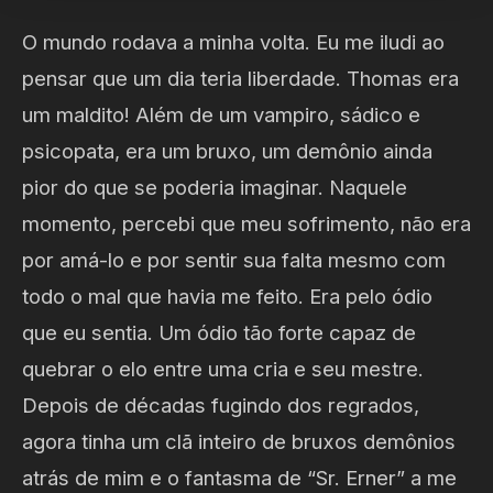
O mundo rodava a minha volta. Eu me iludi ao
pensar que um dia teria liberdade. Thomas era
um maldito! Além de um vampiro, sádico e
psicopata, era um bruxo, um demônio ainda
pior do que se poderia imaginar. Naquele
momento, percebi que meu sofrimento, não era
por amá-lo e por sentir sua falta mesmo com
todo o mal que havia me feito. Era pelo ódio
que eu sentia. Um ódio tão forte capaz de
quebrar o elo entre uma cria e seu mestre.
Depois de décadas fugindo dos regrados,
agora tinha um clã inteiro de bruxos demônios
atrás de mim e o fantasma de “Sr. Erner” a me