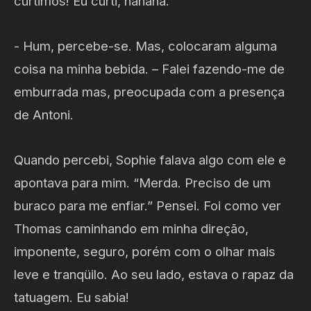
curtimos! Eu curti, hahaha.
- Hum, percebe-se. Mas, colocaram alguma
coisa na minha bebida. – Falei fazendo-me de
emburrada mas, preocupada com a presença
de Antoni.
Quando percebi, Sophie falava algo com ele e
apontava para mim. “Merda. Preciso de um
buraco para me enfiar.” Pensei. Foi como ver
Thomas caminhando em minha direção,
imponente, seguro, porém com o olhar mais
leve e tranqüilo. Ao seu lado, estava o rapaz da
tatuagem. Eu sabia!