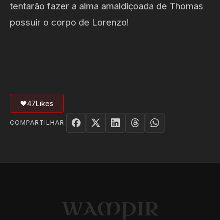
tentarão fazer a alma amaldiçoada de Thomas
possuir o corpo de Lorenzo!
🖤
47
Likes
COMPARTILHAR: