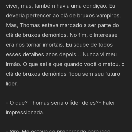
viver, mas, também havia uma condição. Eu
deveria pertencer ao clã de bruxos vampiros.
Mas, Thomas estava marcado a ser parte do
clã de bruxos demônios. No fim, o interesse
era nos tornar imortais. Eu soube de todos
esses detalhes anos depois… Nunca vi meu
irmão. O que sei é que quando você o matou, o
clã de bruxos demônios ficou sem seu futuro
líder.
- O que? Thomas seria o líder deles?- Falei
impressionada.
- Sim. Ele estava se preparando para isso.