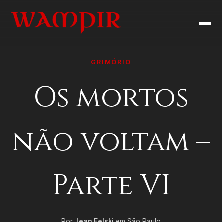
GRIMÓRIO
Os mortos
não voltam –
Parte VI
Por
Jean Felski
em São Paulo