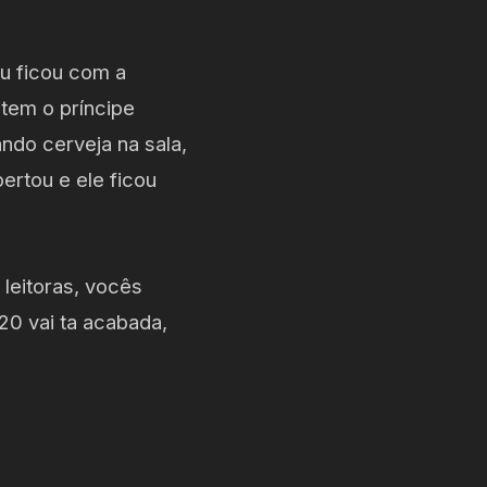
au ficou com a
tem o príncipe
ndo cerveja na sala,
ertou e ele ficou
 leitoras, vocês
20 vai ta acabada,