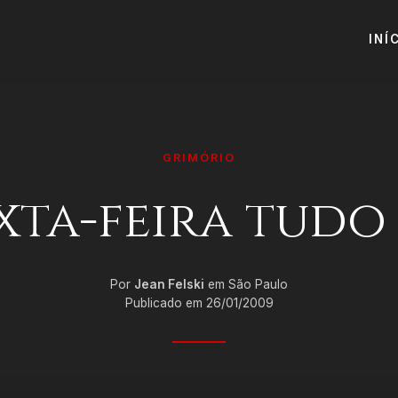
INÍ
GRIMÓRIO
exta-feira tudo
Por
Jean Felski
em São Paulo
Publicado em 26/01/2009