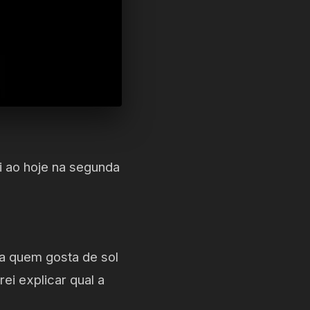
i ao hoje na segunda
ra quem gosta de sol
ei explicar qual a