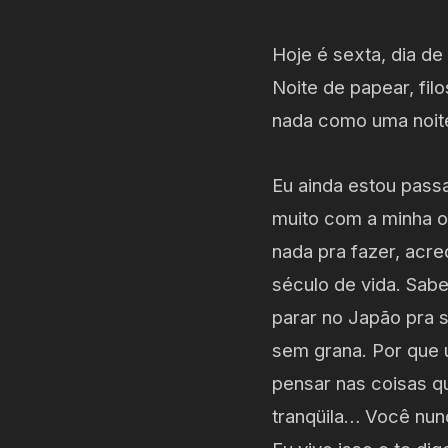
Hoje é sexta, dia de
Noite de papear, fil
nada como uma noite
Eu ainda estou pass
muito com a minha o
nada pra fazer, acre
século de vida. Sabe
parar no Japão pra 
sem grana. Por que 
pensar nas coisas q
tranqüila… Você nun