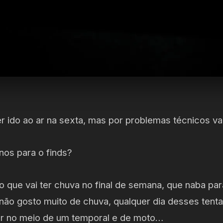
er ido ao ar na sexta, mas por problemas técnicos va
anos para o finds?
o que vai ter chuva no final de semana, que naba pa
ão gosto muito de chuva, qualquer dia desses tentar
ar no meio de um temporal e de moto…