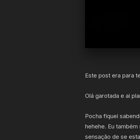
Este post era para t
Olá garotada e ai pl
Pocha fiquei sabend
hehehe. Eu também n
sensação de se est