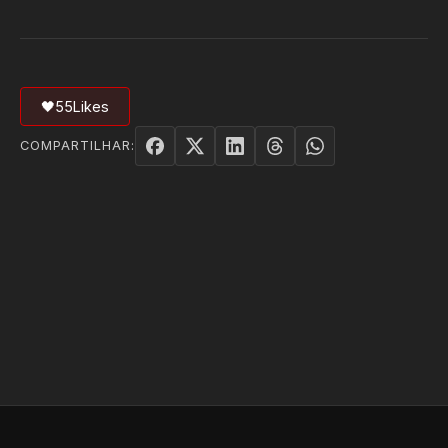
🖤
55
Likes
COMPARTILHAR: