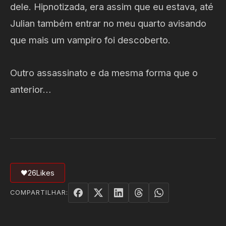
dele. Hipnotizada, era assim que eu estava, até
Julian também entrar no meu quarto avisando
que mais um vampiro foi descoberto.
Outro assassinato e da mesma forma que o
anterior…
🖤
26
Likes
COMPARTILHAR: