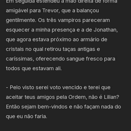
Em seguida estendeu a mão direita de forma
amigável para Trevor, que a balançou
gentilmente. Os três vampiros pareceram
esquecer a minha presença e a de Jonathan,
que agora estava próximo ao armário de
cristais no qual retirou taças antigas e
caríssimas, oferecendo sangue fresco para
todos que estavam ali.
- Pelo visto serei voto vencido e terei que
aceitar teus amigos pela Ordem, não é Lilian?
Então sejam bem-vindos e não façam nada do
que eu não faria.