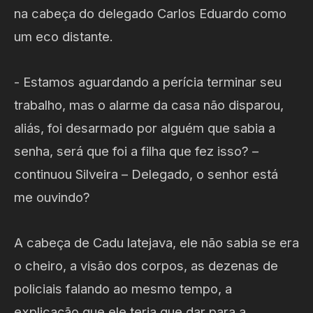
na cabeça do delegado Carlos Eduardo como
um eco distante.
- Estamos aguardando a perícia terminar seu
trabalho, mas o alarme da casa não disparou,
aliás, foi desarmado por alguém que sabia a
senha, será que foi a filha que fez isso? –
continuou Silveira – Delegado, o senhor está
me ouvindo?
A cabeça de Cadu latejava, ele não sabia se era
o cheiro, a visão dos corpos, as dezenas de
policiais falando ao mesmo tempo, a
explicação que ele teria que dar para a