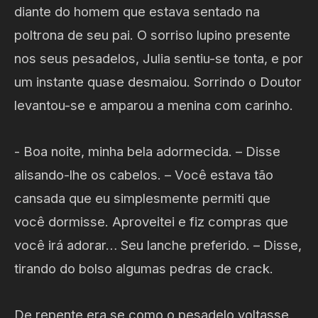
diante do homem que estava sentado na
poltrona de seu pai. O sorriso lupino presente
nos seus pesadelos, Julia sentiu-se tonta, e por
um instante quase desmaiou. Sorrindo o Doutor
levantou-se e amparou a menina com carinho.
- Boa noite, minha bela adormecida. – Disse
alisando-lhe os cabelos. – Você estava tão
cansada que eu simplesmente permiti que
você dormisse. Aproveitei e fiz compras que
você irá adorar… Seu lanche preferido. – Disse,
tirando do bolso algumas pedras de crack.
De repente era se como o pesadelo voltasse,