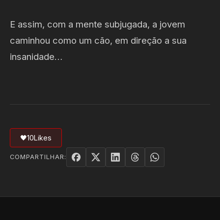
E assim, com a mente subjugada, a jovem
caminhou como um cão, em direção a sua
insanidade…
🖤
10
Likes
COMPARTILHAR: