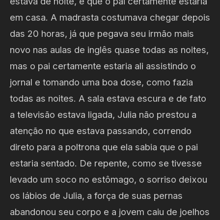
estava de noite, e que o pai certamente estaria
em casa. A madrasta costumava chegar depois
das 20 horas, já que pegava seu irmão mais
novo nas aulas de inglês quase todas as noites,
mas o pai certamente estaria ali assistindo o
jornal e tomando uma boa dose, como fazia
todas as noites. A sala estava escura e de fato
a televisão estava ligada, Julia não prestou a
atenção no que estava passando, correndo
direto para a poltrona que ela sabia que o pai
estaria sentado. De repente, como se tivesse
levado um soco no estômago, o sorriso deixou
os lábios de Julia, a força de suas pernas
abandonou seu corpo e a jovem caiu de joelhos