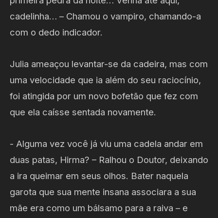
primeira pedra da noite… Venha até aqui,
cadelinha… – Chamou o vampiro, chamando-a
com o dedo indicador.
Julia ameaçou levantar-se da cadeira, mas com
uma velocidade que ia além do seu raciocínio,
foi atingida por um novo bofetão que fez com
que ela caísse sentada novamente.
- Alguma vez você já viu uma cadela andar em
duas patas, Hirma? – Ralhou o Doutor, deixando
a ira queimar em seus olhos. Bater naquela
garota que sua mente insana associara a sua
mãe era como um bálsamo para a raiva – e