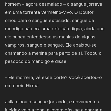
homem – agora desmaiado – o sangue jorrava
em uma torrente vermelho-vivo. O Doutor
olhou para o sangue extasiado, sangue de
mendigo não era uma refeição digna, ainda que
ele nunca entendesse as manias de alguns
vampiros, sangue é sangue. Ele abaixou-se
chamando a menina para perto de si. Tocou o
pescoço do mendigo e disse:
- Ele morrerá, vê esse corte? Você acertou-o
em cheio Hirma!
Julia olhou o sangue jorrando, e novamente a
lucidez veio a tona, a jovem pôs-se a chorar e