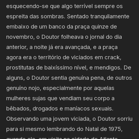
esquecendo-se que algo terrível sempre os
espreita das sombras. Sentado tranquilamente
embaixo de um banco da praça quinze de
novembro, o Doutor folheava o jornal do dia
anterior, a noite já era avançada, e a praça
agora era o território de viciados em crack,
prostitutas de baixíssimo nível, e mendigos. De
alguns, o Doutor sentia genuína pena, de outros
genuíno nojo, especialmente por aquelas
mulheres sujas que vendiam seu corpo a
bêbados, drogados e maníacos sexuais.
Observando uma jovem viciada, o Doutor sorriu
para si mesmo lembrando do Natal de 1975,
quando ele, em visita na cidade de Atlanta,