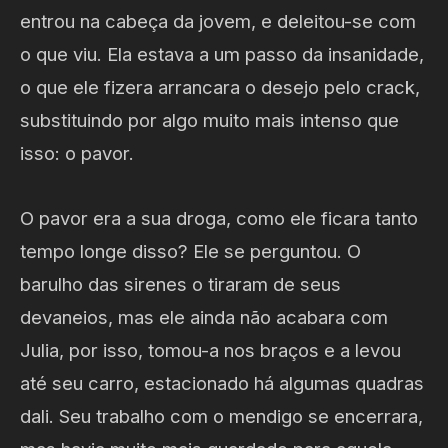
entrou na cabeça da jovem, e deleitou-se com
o que viu. Ela estava a um passo da insanidade,
o que ele fizera arrancara o desejo pelo crack,
substituindo por algo muito mais intenso que
isso: o pavor.
O pavor era a sua droga, como ele ficara tanto
tempo longe disso? Ele se perguntou. O
barulho das sirenes o tiraram de seus
devaneios, mas ele ainda não acabara com
Julia, por isso, tomou-a nos braços e a levou
até seu carro, estacionado há algumas quadras
dali. Seu trabalho com o mendigo se encerrara,