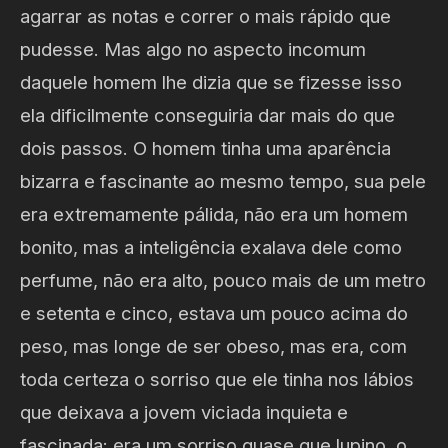
agarrar as notas e correr o mais rápido que
pudesse. Mas algo no aspecto incomum
daquele homem lhe dizia que se fizesse isso
ela dificilmente conseguiria dar mais do que
dois passos. O homem tinha uma aparência
bizarra e fascinante ao mesmo tempo, sua pele
era extremamente pálida, não era um homem
bonito, mas a inteligência exalava dele como
perfume, não era alto, pouco mais de um metro
e setenta e cinco, estava um pouco acima do
peso, mas longe de ser obeso, mas era, com
toda certeza o sorriso que ele tinha nos lábios
que deixava a jovem viciada inquieta e
fascinada: era um sorriso quase que lupino, o