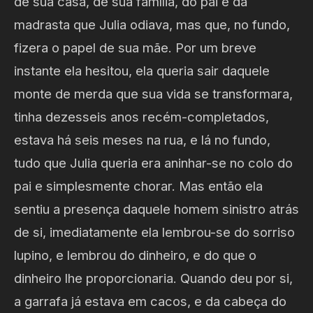
de sua casa, de sua família, do pai e da
madrasta que Julia odiava, mas que, no fundo,
fizera o papel de sua mãe. Por um breve
instante ela hesitou, ela queria sair daquele
monte de merda que sua vida se transformara,
tinha dezesseis anos recém-completados,
estava há seis meses na rua, e lá no fundo,
tudo que Julia queria era aninhar-se no colo do
pai e simplesmente chorar. Mas então ela
sentiu a presença daquele homem sinistro atrás
de si, imediatamente ela lembrou-se do sorriso
lupino, e lembrou do dinheiro, e do que o
dinheiro lhe proporcionaria. Quando deu por si,
a garrafa já estava em cacos, e da cabeça do