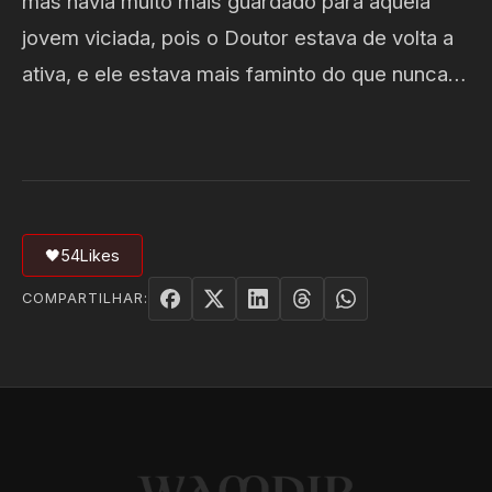
mas havia muito mais guardado para aquela
jovem viciada, pois o Doutor estava de volta a
ativa, e ele estava mais faminto do que nunca…
🖤
54
Likes
COMPARTILHAR: