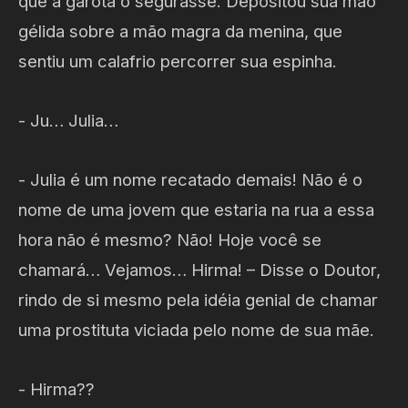
que a garota o segurasse. Depositou sua mão
gélida sobre a mão magra da menina, que
sentiu um calafrio percorrer sua espinha.
- Ju… Julia…
- Julia é um nome recatado demais! Não é o
nome de uma jovem que estaria na rua a essa
hora não é mesmo? Não! Hoje você se
chamará… Vejamos… Hirma! – Disse o Doutor,
rindo de si mesmo pela idéia genial de chamar
uma prostituta viciada pelo nome de sua mãe.
- Hirma??