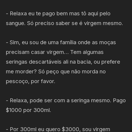
- Relaxa eu te pago bem mas tô aqui pelo
sangue. Só preciso saber se é virgem mesmo.
- Sim, eu sou de uma família onde as moças
precisam casar virgem… Tem algumas
seringas descartáveis ali na bacia, ou prefere
me morder? Só peço que não morda no
pescoço, por favor.
- Relaxa, pode ser com a seringa mesmo. Pago
$1000 por 300ml.
- Por 300ml eu quero $3000, sou virgem