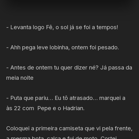
- Levanta logo Fê, o sol já se foi a tempos!
- Ahh pega leve lobinha, ontem foi pesado.
- Antes de ontem tu quer dizer né? Já passa da
meia noite
- Puta que pariu… Eu tô atrasado… marquei a
às 22 com Pepe e o Hadrian.
Coloquei a primeira camiseta que vi pela frente,
a mesma bota, calça e fui de moto. Cortei