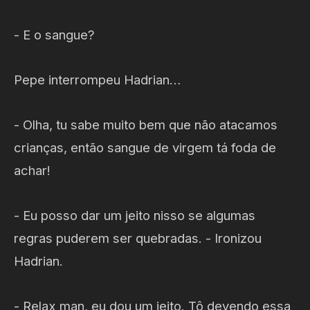
- E o sangue?
Pepe interrompeu Hadrian…
- Olha, tu sabe muito bem que não atacamos
crianças, então sangue de virgem tá foda de
achar!
- Eu posso dar um jeito nisso se algumas
regras puderem ser quebradas. - Ironizou
Hadrian.
- Relax man, eu dou um jeito. Tô devendo essa