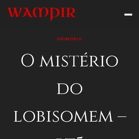
GRIMÓRIO
O mistério
do
lobisomem –