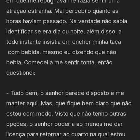
em que me repugnava me fazia sentir uma
atração estranha. Mal percebi o quanto as
horas haviam passado. Na verdade não sabia
identificar se era dia ou noite, além disso, a
todo instante insistia em encher minha taça
com bebida, mesmo eu dizendo que não
bebia. Comecei a me sentir tonta, então
questionei:
- Tudo bem, o senhor parece disposto e me
manter aqui. Mas, que fique bem claro que não
estou com medo. Visto que não tenho outras
opções, o senhor poderia ao menos me dar
licença para retornar ao quarto na qual estou