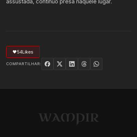
assustada, continuo presa naquele lugar.
🖤
54
Likes
COMPARTILHAR: