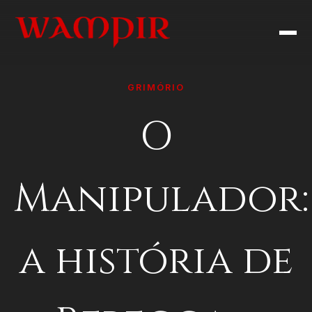
GRIMÓRIO
O
Manipulador:
a história de