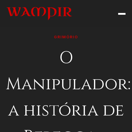
GRIMÓRIO
O
Manipulador:
a história de