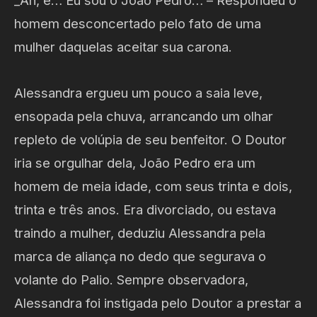
_Ãn, é… Eu sou o João Pedro… – Respondeu o
homem desconcertado pelo fato de uma
mulher daquelas aceitar sua carona.
Alessandra ergueu um pouco a saia leve,
ensopada pela chuva, arrancando um olhar
repleto de volúpia de seu benfeitor. O Doutor
iria se orgulhar dela, João Pedro era um
homem de meia idade, com seus trinta e dois,
trinta e três anos. Era divorciado, ou estava
traindo a mulher, deduziu Alessandra pela
marca de aliança no dedo que segurava o
volante do Palio. Sempre observadora,
Alessandra foi instigada pelo Doutor a prestar a