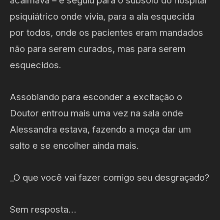
acalmava – e seguiu para o subsolo do hospital
psiquiátrico onde vivia, para a ala esquecida
por todos, onde os pacientes eram mandados
não para serem curados, mas para serem
esquecidos.
Assobiando para esconder a excitação o
Doutor entrou mais uma vez na sala onde
Alessandra estava, fazendo a moça dar um
salto e se encolher ainda mais.
_O que você vai fazer comigo seu desgraçado?
Sem resposta…