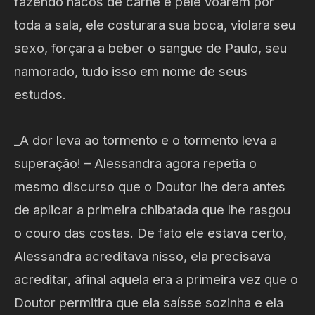
fazendo nacos de carne e pele voarem por
toda a sala, ele costurara sua boca, violara seu
sexo, forçara a beber o sangue de Paulo, seu
namorado, tudo isso em nome de seus
estudos.
_A dor leva ao tormento e o tormento leva a
superação! – Alessandra agora repetia o
mesmo discurso que o Doutor lhe dera antes
de aplicar a primeira chibatada que lhe rasgou
o couro das costas. De fato ele estava certo,
Alessandra acreditava nisso, ela precisava
acreditar, afinal aquela era a primeira vez que o
Doutor permitira que ela saísse sozinha e ela