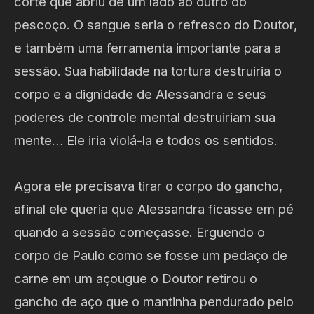
corte que abriu de um lado ao outro do
pescoço. O sangue seria o refresco do Doutor,
e também uma ferramenta importante para a
sessão. Sua habilidade na tortura destruiria o
corpo e a dignidade de Alessandra e seus
poderes de controle mental destruiriam sua
mente… Ele iria violá-la e todos os sentidos.
Agora ele precisava tirar o corpo do gancho,
afinal ele queria que Alessandra ficasse em pé
quando a sessão começasse. Erguendo o
corpo de Paulo como se fosse um pedaço de
carne em um açougue o Doutor retirou o
gancho de aço que o mantinha pendurado pelo