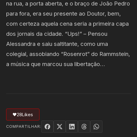
na rua, a porta aberta, e o braço de João Pedro
para fora, era seu presente ao Doutor, bem,
com certeza aquela cena seria a primeira capa
dos jornais da cidade. “Ups!” – Pensou
Alessandra e saiu saltitante, como uma
colegial, assobiando “Rosenrot” do Rammstein,
a música que marcou sua libertação…
🖤
28
Likes
COMPARTILHAR: