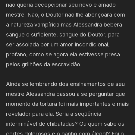
não queria decepcionar seu novo e amado
mestre. Não, o Doutor não lhe abençoara com
a natureza vampírica mas Alessandra bebera
sangue o suficiente, sangue do Doutor, para
ser assolada por um amor incondicional,
profano, como se agora ela estivesse presa
pelos grilhões da escravidão.
Ainda se lembrando dos ensinamentos de seu
mestre Alessandra passou a se perguntar que
momento da tortura foi mais importantes e mais
revelador para ela. Seria a seqüência
interminável de chibatadas? Ou quem sabe os
cortes dolorosos e o banho com álcool? Foi o