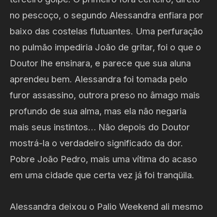
no pescoço, o segundo Alessandra enfiara por
baixo das costelas flutuantes. Uma perfuração
no pulmão impediria João de gritar, foi o que o
Doutor lhe ensinara, e parece que sua aluna
aprendeu bem. Alessandra foi tomada pelo
furor assassino, outrora preso no âmago mais
profundo de sua alma, mas ela não negaria
mais seus instintos… Não depois do Doutor
mostrá-la o verdadeiro significado da dor.
Pobre João Pedro, mais uma vítima do acaso
em uma cidade que certa vez já foi tranqüila.
Alessandra deixou o Palio Weekend ali mesmo