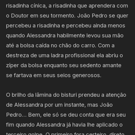
risadinha cínica, a risadinha que aprendera com
o Doutor em seu tormento. João Pedro se quer
percebeu a risadinha e percebeu ainda menos
quando Alessandra habilmente levou sua mão
até a bolsa caída no chão do carro. Com a
destreza de uma ladra profissional ela abriu o
zíper da bolsa enquanto seu sedento amante
se fartava em seus seios generosos.
O brilho da lâmina do bisturi prendeu a atenção
de Alessandra por um instante, mas João
Pedro… Bem, ele só se deu conta que era seu
fim quando Alessandra já havia lhe aplicado o
terceiro golpe. O primeiro fora certeiro, direto