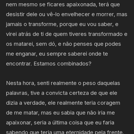
nem mesmo se ficares apaixonada, terá que
desistir dele ou vê-lo envelhecer e morrer, mas
jamais o transforme, porque eu vou saber, e
virei atrás de ti de quem tiveres transformado e
os matarei, sem dó, e não penses que podes
me enganar, eu sempre saberei onde te
encontrar. Estamos combinados?
Nesta hora, senti realmente o peso daquelas
palavras, tive a convicta certeza de que ele
dizia a verdade, ele realmente teria coragem
de me matar, mas eu sabia que não iria me
apaixonar, seria a última coisa que eu faria
sabendo que teria uma eternidade pela frente.