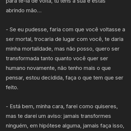
para tê-la de volta, tu tens a sua e estás
abrindo mão…
- Se eu pudesse, faria com que você voltasse a
ser mortal, trocaria de lugar com você, te daria
minha mortalidade, mas não posso, quero ser
transformada tanto quanto você quer ser
humano novamente, não tenho mais o que
pensar, estou decidida, faça o que tem que ser
feito.
- Está bem, minha cara, farei como quiseres,
mas te darei um aviso: jamais transformes
ninguém, em hipótese alguma, jamais faça isso,