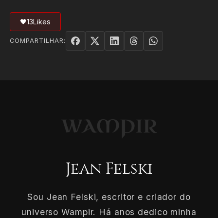
🖤
13
Likes
COMPARTILHAR:
Jean Felski
Sou Jean Felski, escritor e criador do
universo Wampir. Há anos dedico minha