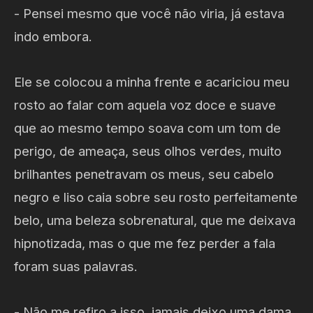
- Pensei mesmo que você não viria, já estava
indo embora.
Ele se colocou a minha frente e acariciou meu
rosto ao falar com aquela voz doce e suave
que ao mesmo tempo soava com um tom de
perigo, de ameaça, seus olhos verdes, muito
brilhantes penetravam os meus, seu cabelo
negro e liso caia sobre seu rosto perfeitamente
belo, uma beleza sobrenatural, que me deixava
hipnotizada, mas o que me fez perder a fala
foram suas palavras.
- Não me refiro a isso, jamais deixo uma dama