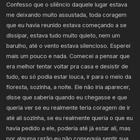
Confesso que o silêncio daquele lugar estava
me deixando muito assustada, toda coragem
que eu havia reunido estava começando a se
dissipar, estava tudo muito quieto, nem um
barulho, até o vento estava silencioso. Esperei
mais um pouco e nada. Comecei a pensar que
era melhor tentar voltar pra casa e desistir de
tudo, eu só podia estar louca, ir para o meio da
floresta, sozinha, a noite. Ele não iria aparecer,
disse que saberia quando eu chegasse e que
queria ver se eu realmente teria coragem de ir
até ali sozinha, se eu realmente queria o que eu
havia pedido a ele, poderia até já estar ali, mas
por alguma razão eu não conseguia sentir sua