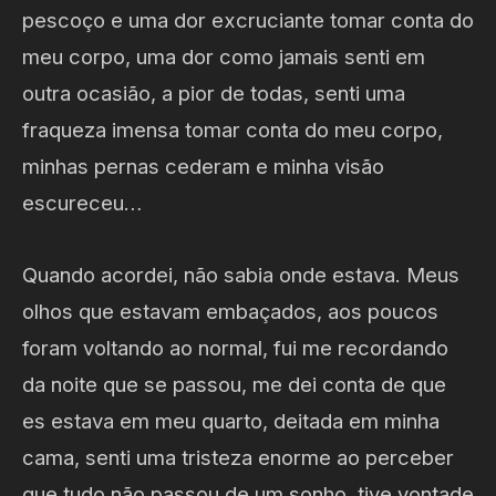
pescoço e uma dor excruciante tomar conta do
meu corpo, uma dor como jamais senti em
outra ocasião, a pior de todas, senti uma
fraqueza imensa tomar conta do meu corpo,
minhas pernas cederam e minha visão
escureceu…
Quando acordei, não sabia onde estava. Meus
olhos que estavam embaçados, aos poucos
foram voltando ao normal, fui me recordando
da noite que se passou, me dei conta de que
es estava em meu quarto, deitada em minha
cama, senti uma tristeza enorme ao perceber
que tudo não passou de um sonho, tive vontade