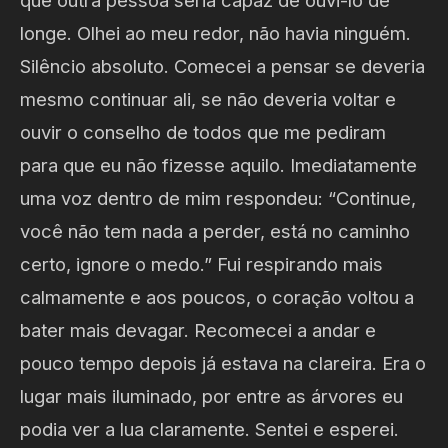
que outra pessoa seria capaz de ouvi-lo de
longe. Olhei ao meu redor, não havia ninguém.
Silêncio absoluto. Comecei a pensar se deveria
mesmo continuar ali, se não deveria voltar e
ouvir o conselho de todos que me pediram
para que eu não fizesse aquilo. Imediatamente
uma voz dentro de mim respondeu: “Continue,
você não tem nada a perder, está no caminho
certo, ignore o medo.” Fui respirando mais
calmamente e aos poucos, o coração voltou a
bater mais devagar. Recomecei a andar e
pouco tempo depois já estava na clareira. Era o
lugar mais iluminado, por entre as árvores eu
podia ver a lua claramente. Sentei e esperei.